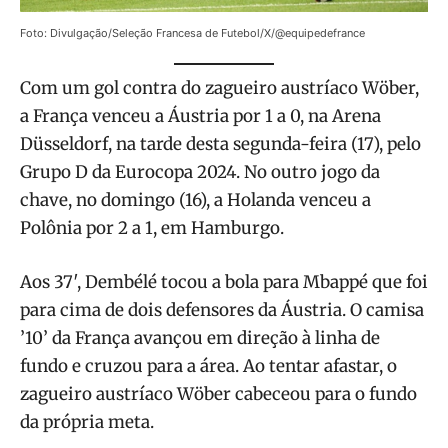
Foto: Divulgação/Seleção Francesa de Futebol/X/@equipedefrance
Com um gol contra do zagueiro austríaco Wöber,
a França venceu a Áustria por 1 a 0, na Arena
Düsseldorf, na tarde desta segunda-feira (17), pelo
Grupo D da Eurocopa 2024. No outro jogo da
chave, no domingo (16), a Holanda venceu a
Polônia por 2 a 1, em Hamburgo.
Aos 37′, Dembélé tocou a bola para Mbappé que foi
para cima de dois defensores da Áustria. O camisa
’10’ da França avançou em direção à linha de
fundo e cruzou para a área. Ao tentar afastar, o
zagueiro austríaco Wöber cabeceou para o fundo
da própria meta.