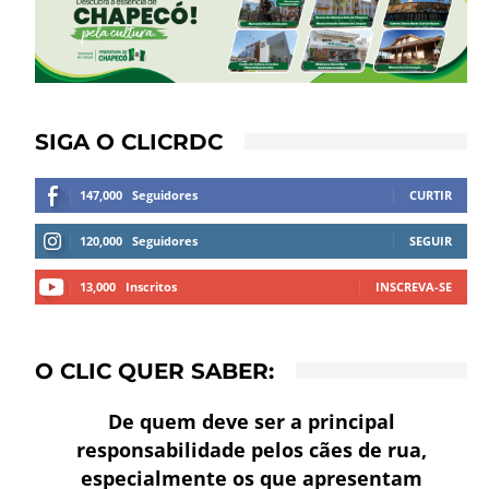
SIGA O CLICRDC
147,000
Seguidores
CURTIR
120,000
Seguidores
SEGUIR
13,000
Inscritos
INSCREVA-SE
O CLIC QUER SABER:
De quem deve ser a principal
responsabilidade pelos cães de rua,
especialmente os que apresentam