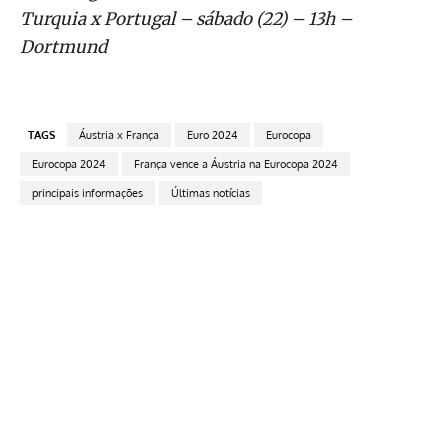
Turquia x Portugal – sábado (22) – 13h –
Dortmund
TAGS
Áustria x França
Euro 2024
Eurocopa
Eurocopa 2024
França vence a Áustria na Eurocopa 2024
principais informações
Últimas notícias