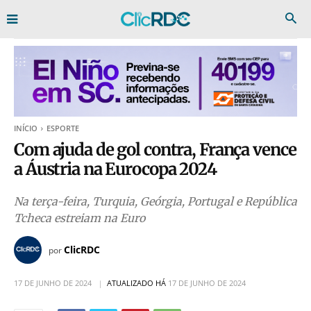
INÍCIO
ESPORTE
Com ajuda de gol contra, França vence
a Áustria na Eurocopa 2024
Na terça-feira, Turquia, Geórgia, Portugal e República
Tcheca estreiam na Euro
ClicRDC
por
17 DE JUNHO DE 2024
ATUALIZADO HÁ
17 DE JUNHO DE 2024