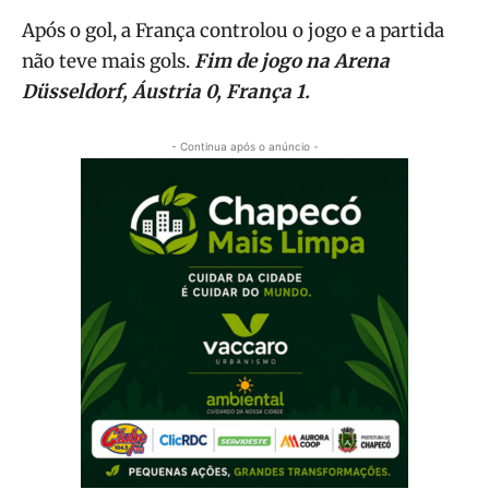
Após o gol, a França controlou o jogo e a partida
não teve mais gols.
Fim de jogo na Arena
Düsseldorf, Áustria 0, França 1.
- Continua após o anúncio -