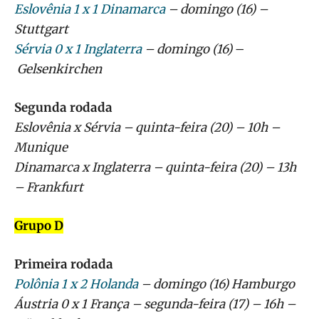
Eslovênia 1 x 1 Dinamarca
– domingo (16) –
Stuttgart
Sérvia 0 x 1 Inglaterra
– domingo (16)
–
Gelsenkirchen
Segunda rodada
Eslovênia x Sérvia – quinta-feira (20) – 10h –
Munique
Dinamarca x Inglaterra – quinta-feira (20) – 13h
– Frankfurt
Grupo D
Primeira rodada
Polônia 1 x 2 Holanda
– domingo (16) Hamburgo
Áustria 0 x 1 França – segunda-feira (17) – 16h –