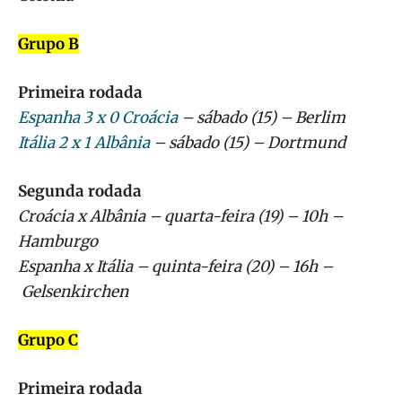
Grupo B
Primeira rodada
Espanha 3 x 0 Croácia
– sábado (15) – Berlim
Itália 2 x 1 Albânia
– sábado (15) – Dortmund
Segunda rodada
Croácia x Albânia – quarta-feira (19) – 10h –
Hamburgo
Espanha x Itália – quinta-feira (20) – 16h –
Gelsenkirchen
Grupo C
Primeira rodada