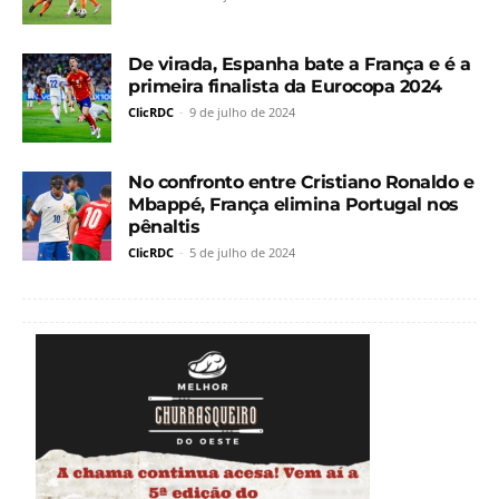
De virada, Espanha bate a França e é a
primeira finalista da Eurocopa 2024
ClicRDC
-
9 de julho de 2024
No confronto entre Cristiano Ronaldo e
Mbappé, França elimina Portugal nos
pênaltis
ClicRDC
-
5 de julho de 2024