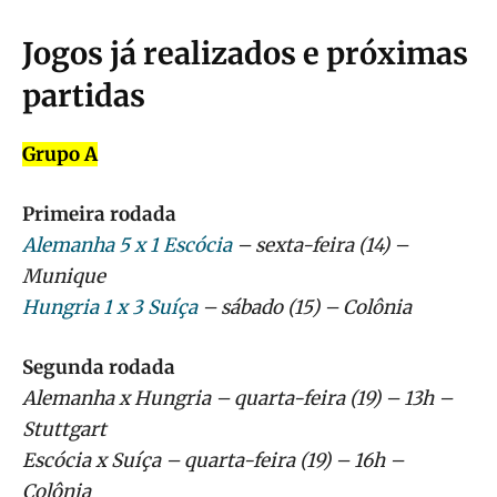
Jogos já realizados e próximas
partidas
Grupo A
Primeira rodada
Alemanha 5 x 1 Escócia
– sexta-feira (14) –
Munique
Hungria 1 x 3 Suíça
– sábado (15) – Colônia
Segunda rodada
Alemanha x Hungria – quarta-feira (19) – 13h –
Stuttgart
Escócia x Suíça – quarta-feira (19) – 16h –
Colônia