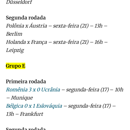
Düsseldorf
Segunda rodada
Polônia x Áustria – sexta-feira (21) – 13h –
Berlim
Holanda x França – sexta-feira (21) – 16h –
Leipzig
Grupo E
Primeira rodada
Romênia 3 x 0 Ucrânia
– segunda-feira (17)
–
10h
– Munique
Bélgica 0 x 1 Eslováquia
– segunda-feira (17) –
13h – Frankfurt
Segunda rodada