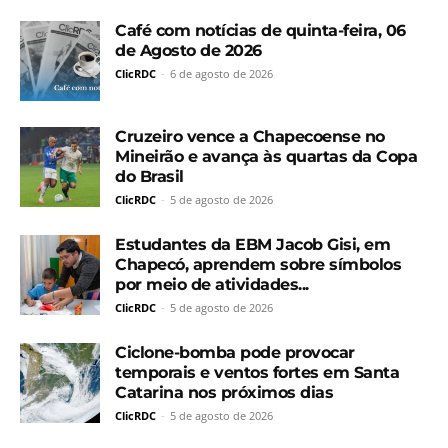
Café com notícias de quinta-feira, 06
de Agosto de 2026
ClicRDC
-
6 de agosto de 2026
Cruzeiro vence a Chapecoense no
Mineirão e avança às quartas da Copa
do Brasil
ClicRDC
-
5 de agosto de 2026
Estudantes da EBM Jacob Gisi, em
Chapecó, aprendem sobre símbolos
por meio de atividades...
ClicRDC
-
5 de agosto de 2026
Ciclone-bomba pode provocar
temporais e ventos fortes em Santa
Catarina nos próximos dias
ClicRDC
-
5 de agosto de 2026