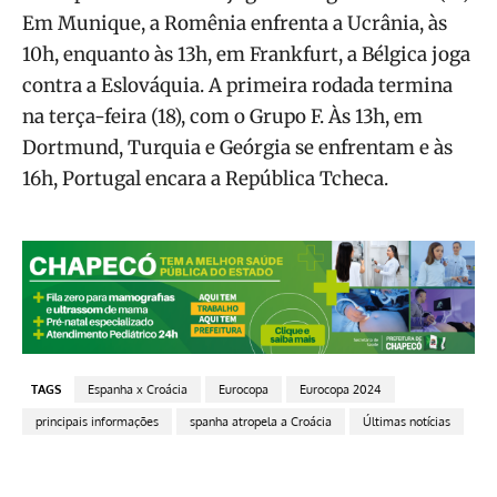
Em Munique, a Romênia enfrenta a Ucrânia, às
10h, enquanto às 13h, em Frankfurt, a Bélgica joga
contra a Eslováquia. A primeira rodada termina
na terça-feira (18), com o Grupo F. Às 13h, em
Dortmund, Turquia e Geórgia se enfrentam e às
16h, Portugal encara a República Tcheca.
TAGS
Espanha x Croácia
Eurocopa
Eurocopa 2024
principais informações
spanha atropela a Croácia
Últimas notícias