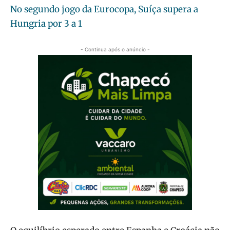
No segundo jogo da Eurocopa, Suíça supera a
Hungria por 3 a 1
- Continua após o anúncio -