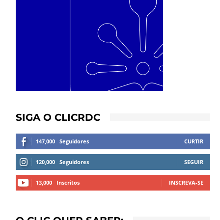
SIGA O CLICRDC
147,000
Seguidores
CURTIR
120,000
Seguidores
SEGUIR
13,000
Inscritos
INSCREVA-SE