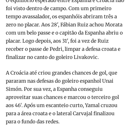
O equilíbrio esperado entre Espanha e Croácia não
foi visto dentro de campo. Com um primeiro
tempo avassalador, os espanhóis abriram três a
zero no placar. Aos 28′, Fábian Ruiz achou Morata
com um belo passe e o capitão da Espanha abriu o
placar. Logo depois, aos 31′, foi a vez de Ruiz
receber o passe de Pedri, limpar a defesa croata e
finalizar no canto do goleiro Livakovic.
A Croácia até criou grandes chances de gol, que
pararam nas defesas do goleiro espanhol Unai
Simón. Por sua vez, a Espanha conseguiu
aproveitar suas chances e marcou o terceiro gol
aos 46′. Após um escanteio curto, Yamal cruzou
para a área croata e o lateral Carvajal finalizou
para o fundo das redes.