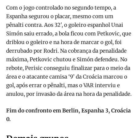
Com o jogo controlado no segundo tempo, a
Espanha segurou o placar, mesmo com um
pênalti contra. Aos 32′, o goleiro espanhol Unai
Simón saiu errado, a bola ficou com Petkovic, que
driblou o goleiro e na hora de marcar o gol, foi
derrubado por Rodri. Na cobrança da penalidade
máxima, Petkovic chutou e Simón defendeu. No
rebote, Perisic conseguiu finalizar para o meio da
área e o atacante camisa ‘9’ da Croácia marcou o
gol, após errar o pênalti, mas o VAR interviu e
anulou, por invasão da área na hora da penalidade.
Fim do confronto em Berlin, Espanha 3, Croácia
0.