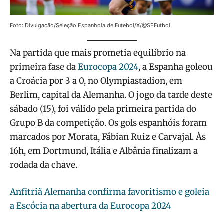
Foto: Divulgação/Seleção Espanhola de Futebol/X/@SEFutbol
Na partida que mais prometia equilíbrio na
primeira fase da
Eurocopa 2024
, a Espanha goleou
a Croácia por 3 a 0, no Olympiastadion, em
Berlim, capital da Alemanha. O jogo da tarde deste
sábado (15), foi válido pela primeira partida do
Grupo B da competição. Os gols espanhóis foram
marcados por Morata, Fábian Ruiz e Carvajal. Às
16h, em Dortmund, Itália e Albânia finalizam a
rodada da chave.
Anfitriã Alemanha confirma favoritismo e goleia
a Escócia na abertura da Eurocopa 2024