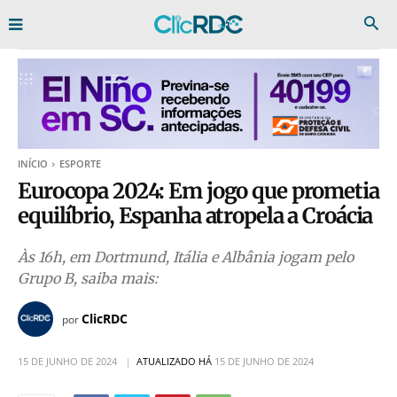
INÍCIO
ESPORTE
Eurocopa 2024: Em jogo que prometia
equilíbrio, Espanha atropela a Croácia
Às 16h, em Dortmund, Itália e Albânia jogam pelo
Grupo B, saiba mais:
ClicRDC
por
15 DE JUNHO DE 2024
ATUALIZADO HÁ
15 DE JUNHO DE 2024