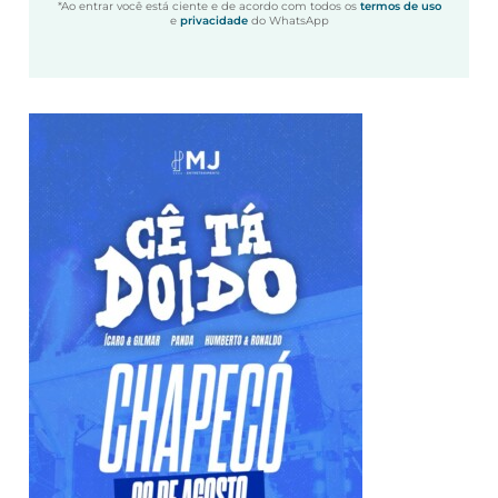
*Ao entrar você está ciente e de acordo com todos os
termos de uso
e
privacidade
do WhatsApp