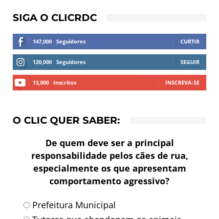
SIGA O CLICRDC
147,000
Seguidores
CURTIR
120,000
Seguidores
SEGUIR
13,000
Inscritos
INSCREVA-SE
O CLIC QUER SABER:
De quem deve ser a principal
responsabilidade pelos cães de rua,
especialmente os que apresentam
comportamento agressivo?
Prefeitura Municipal