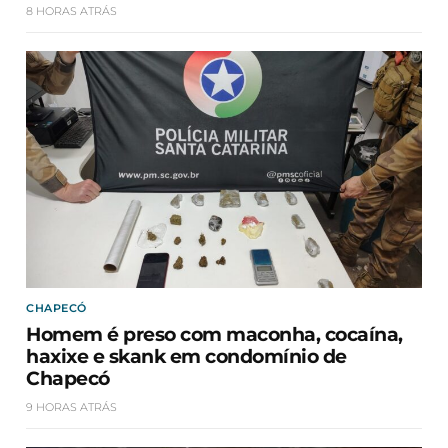
8 HORAS ATRÁS
CHAPECÓ
Homem é preso com maconha, cocaína,
haxixe e skank em condomínio de
Chapecó
9 HORAS ATRÁS