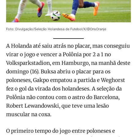
Foto: Divulgação/Seleção Holandesa de Futebol/X/@OnsOranje
A Holanda até saiu atrás no placar, mas conseguiu
virar o jogo e vencer a Polônia por 2 a 1 no
Volksparkstadion, em Hamburgo, na manhã deste
domingo (16). Buksa abriu o placar para os
poloneses, Gakpo empatou a partida e Weghorst
fez o gol da virada dos holandeses. A seleção da
Polônia não contou com o astro do Barcelona,
Robert Lewandowski, que teve uma lesão
muscular na coxa.
O primeiro tempo do jogo entre poloneses e