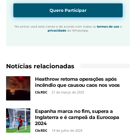
Quero Participar
*Ao entrar você está ciente e de acordo com todos os
termos de uso
e
privacidade
do WhatsApp
Notícias relacionadas
Heathrow retoma operações após
incêndio que causou caos nos voos
ClicRDC
-
21 de março de 2025
Espanha marca no fim, supera a
Inglaterra e é campeã da Eurocopa
2024
ClicRDC
-
14 de julho de 2024