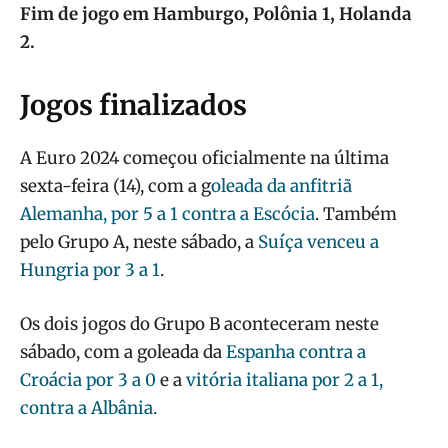
Fim de jogo em Hamburgo, Polônia 1, Holanda
2.
Jogos finalizados
A Euro 2024 começou oficialmente na última
sexta-feira (14), com a g
oleada da anfitriã
Alemanha, por 5 a 1 contra a Escócia
. Também
pelo Grupo A, neste sábado, a
Suíça venceu a
Hungria por 3 a 1
.
Os dois jogos do Grupo B aconteceram neste
sábado, com a goleada da
Espanha contra a
Croácia por 3 a 0
e a
vitória italiana por 2 a 1,
contra a Albânia.