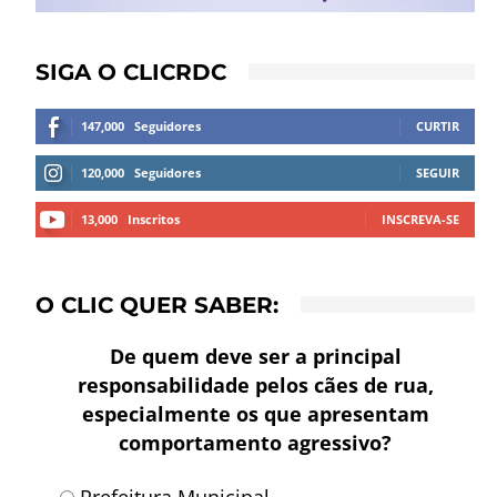
SIGA O CLICRDC
147,000
Seguidores
CURTIR
120,000
Seguidores
SEGUIR
13,000
Inscritos
INSCREVA-SE
O CLIC QUER SABER:
De quem deve ser a principal
responsabilidade pelos cães de rua,
especialmente os que apresentam
comportamento agressivo?
Prefeitura Municipal