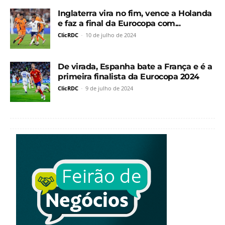
Inglaterra vira no fim, vence a Holanda
e faz a final da Eurocopa com...
ClicRDC
-
10 de julho de 2024
De virada, Espanha bate a França e é a
primeira finalista da Eurocopa 2024
ClicRDC
-
9 de julho de 2024