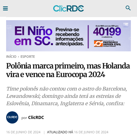
INÍCIO
ESPORTE
Polônia marca primeiro, mas Holanda
vira e vence na Eurocopa 2024
Time polonês não contou com o astro do Barcelona,
Lewandowski; domingo ainda terá as estreias de
Eslovênia, Dinamarca, Inglaterra e Sérvia, confira:
ClicRDC
por
16 DE JUNHO DE 2024
ATUALIZADO HÁ
16 DE JUNHO DE 2024