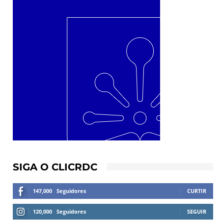
SIGA O CLICRDC
147,000
Seguidores
CURTIR
120,000
Seguidores
SEGUIR