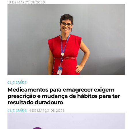
18 DE MARÇO DE 2026
CLIC SAÚDE
Medicamentos para emagrecer exigem
prescrição e mudança de hábitos para ter
resultado duradouro
CLIC SAÚDE
11 DE MARÇO DE 2026