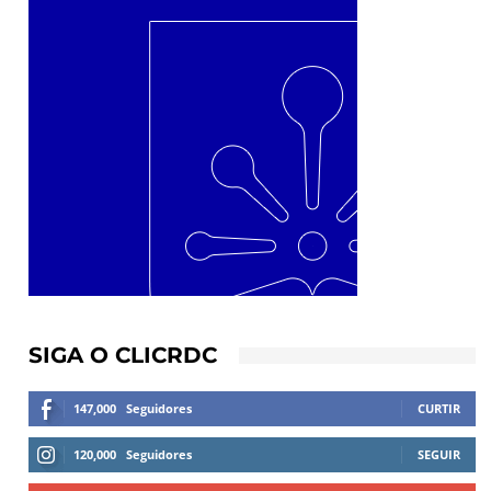
SIGA O CLICRDC
147,000
Seguidores
CURTIR
120,000
Seguidores
SEGUIR