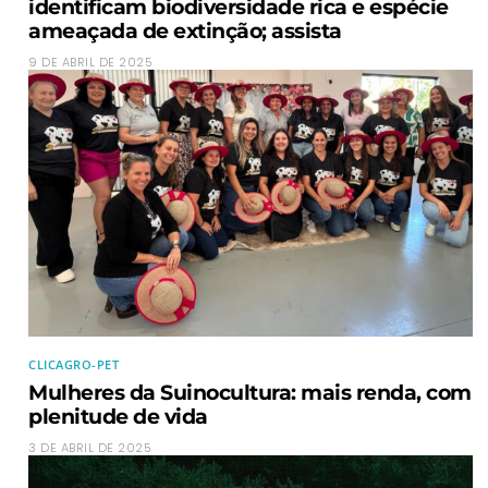
identificam biodiversidade rica e espécie
ameaçada de extinção; assista
9 DE ABRIL DE 2025
CLICAGRO-PET
Mulheres da Suinocultura: mais renda, com
plenitude de vida
3 DE ABRIL DE 2025