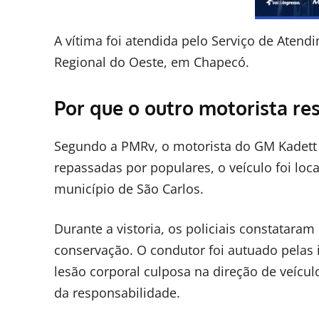
A vítima foi atendida pelo Serviço de Aten
Regional do Oeste, em Chapecó.
Por que o outro motorista r
Segundo a PMRv, o motorista do GM Kadett
repassadas por populares, o veículo foi lo
município de São Carlos.
Durante a vistoria, os policiais constatar
conservação. O condutor foi autuado pelas i
lesão corporal culposa na direção de veícul
da responsabilidade.