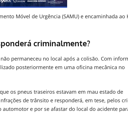
dimento Móvel de Urgência (SAMU) e encaminhada ao 
esponderá criminalmente?
 não permaneceu no local após a colisão. Com info
calizado posteriormente em uma oficina mecânica no
am que os pneus traseiros estavam em mau estado de
nfrações de trânsito e responderá, em tese, pelos c
o automotor e por se afastar do local do acidente par