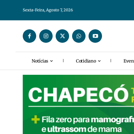
Sexta-Feira, Agosto 7, 2026
Notícias
Cotidiano
Even