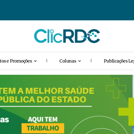
tos e Promoções
Colunas
Publicações Le