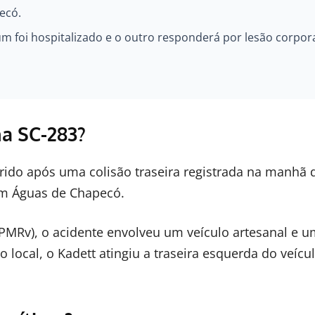
ecó.
m foi hospitalizado e o outro responderá por lesão corpor
a SC-283?
do após uma colisão traseira registrada na manhã 
 em Águas de Chapecó.
 (PMRv), o acidente envolveu um veículo artesanal e 
 local, o Kadett atingiu a traseira esquerda do veícu