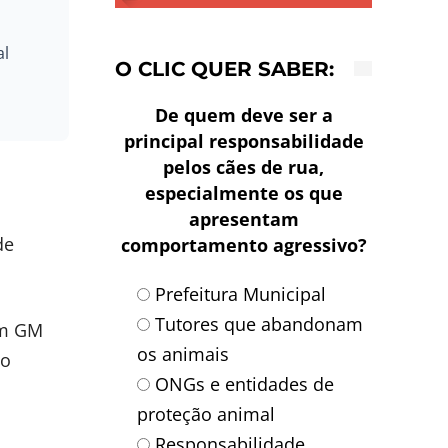
al
O CLIC QUER SABER:
De quem deve ser a
principal responsabilidade
pelos cães de rua,
especialmente os que
apresentam
de
comportamento agressivo?
Prefeitura Municipal
Tutores que abandonam
um GM
os animais
lo
ONGs e entidades de
proteção animal
Responsabilidade