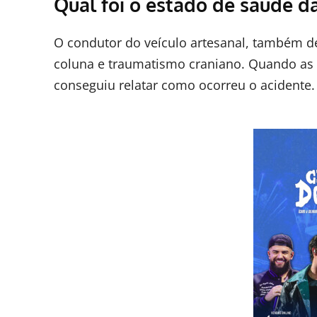
Qual foi o estado de saúde d
O condutor do veículo artesanal, também de
coluna e traumatismo craniano. Quando as 
conseguiu relatar como ocorreu o acidente.