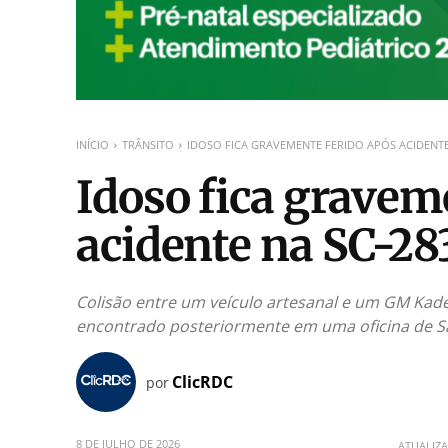
INÍCIO
TRÂNSITO
IDOSO FICA GRAVEMENTE FERIDO APÓS ACIDENTE
Idoso fica gravem
acidente na SC-28
Colisão entre um veículo artesanal e um GM Kad
encontrado posteriormente em uma oficina de S
ClicRDC
por
8 DE JULHO DE 2026
ATUALIZ