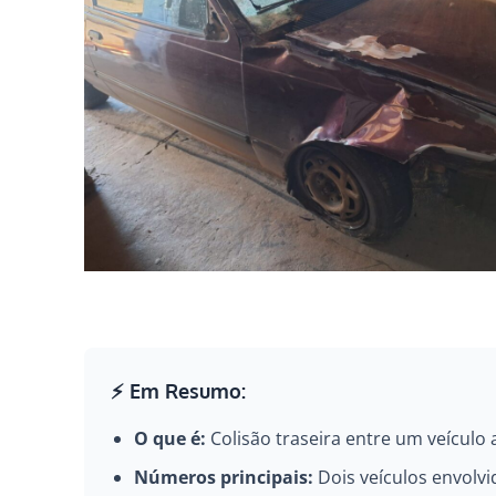
⚡ Em Resumo:
O que é:
Colisão traseira entre um veículo
Números principais:
Dois veículos envolvi