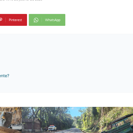
Pinterest
WhatsApp
ente?