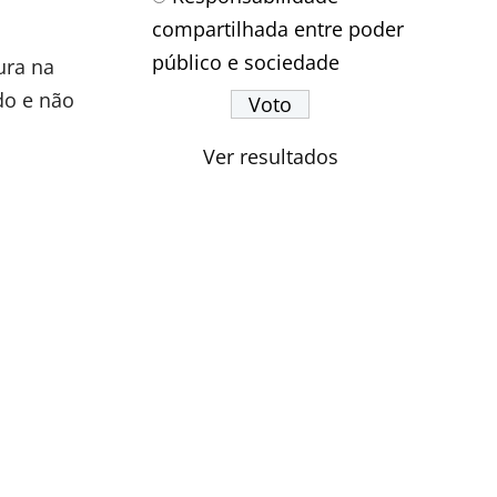
compartilhada entre poder
público e sociedade
ura na
do e não
Ver resultados