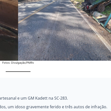
Fotos: Divulgação/PMRv
 artesanal e um GM Kadett na SC-283.
dos, um idoso gravemente ferido e três autos de infração.