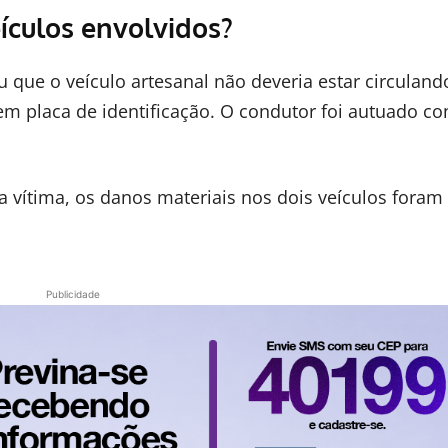
ículos envolvidos?
u que o veículo artesanal não deveria estar circuland
nem placa de identificação. O condutor foi autuado c
a vítima, os danos materiais nos dois veículos foram
Publicidade