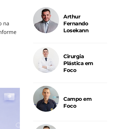
Arthur
o na
Fernando
Losekann
onforme
Cirurgia
Plástica em
Foco
Campo em
Foco