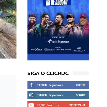
SIGA O CLICRDC
147,000
Seguidores
CURTIR
120,000
Seguidores
SEGUIR
13,000
Inscritos
INSCREVA-SE