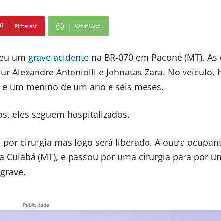
Pinterest
WhatsApp
freu um
grave acidente
na BR-070 em Paconé (MT). As
hur Alexandre Antoniolli e Johnatas Zara. No veículo,
 e um menino de um ano e seis meses.
, eles seguem hospitalizados.
 por cirurgia mas logo será liberado. A outra ocupan
para Cuiabá (MT), e passou por uma cirurgia para por 
grave.
Publicidade