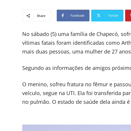
Facebook
Twitter
Share
No sábado (5) uma família de Chapecó, so
vítimas fatais foram identificadas como Art
mais duas pessoas, uma mulher de 27 anos
Segundo as informações de amigos próximos
O menino, sofreu fratura no fêmur e passou
veículo, segue na UTI. Ela foi transferida 
no pulmão. O estado de saúde dela ainda é 