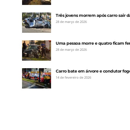
Três jovens morrem após carro sair da
28 de março de 2026
Uma pessoa morre e quatro ficam fe
28 de março de 2026
Carro bate em árvore e condutor foge 
14 de fevereiro de 2026