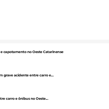
al e capotamento no Oeste Catarinense
grave acidente entre carro e...
e carro e ônibus no Oeste...