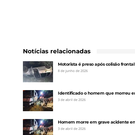
Notícias relacionadas
Motorista é preso após colisão front
8 de junho de 2026
Identificado o homem que morreu em 
3 de abril de 2026
Homem morre em grave acidente entr
3 de abril de 2026