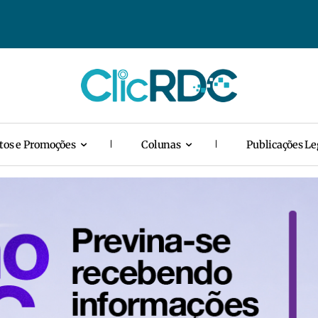
tos e Promoções
Colunas
Publicações Le