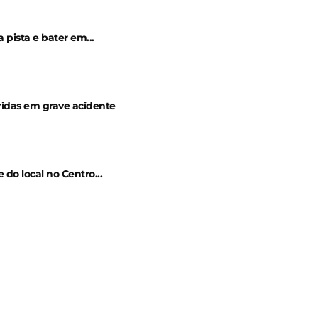
 pista e bater em...
ridas em grave acidente
do local no Centro...