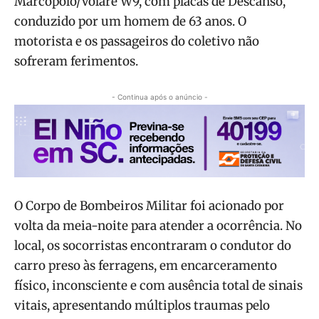
Marcopolo/Volare W9, com placas de Descanso,
conduzido por um homem de 63 anos. O
motorista e os passageiros do coletivo não
sofreram ferimentos.
- Continua após o anúncio -
O Corpo de Bombeiros Militar foi acionado por
volta da meia-noite para atender a ocorrência. No
local, os socorristas encontraram o condutor do
carro preso às ferragens, em encarceramento
físico, inconsciente e com ausência total de sinais
vitais, apresentando múltiplos traumas pelo