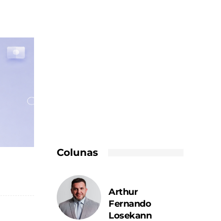
Colunas
Arthur
Fernando
Losekann