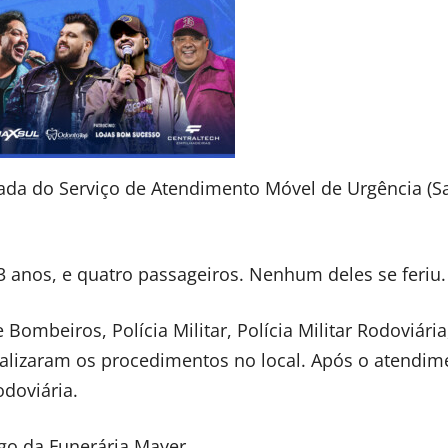
ada do Serviço de Atendimento Móvel de Urgência (
 anos, e quatro passageiros. Nenhum deles se feriu.
Bombeiros, Polícia Militar, Polícia Militar Rodoviári
e realizaram os procedimentos no local. Após o atendim
odoviária.
rgo da Funerária Mayer.