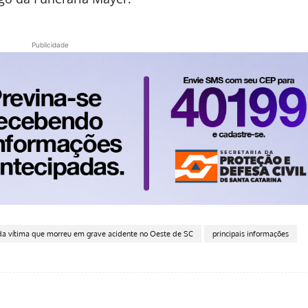
Publicidade
ada vítima que morreu em grave acidente no Oeste de SC
principais informações