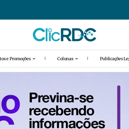
tos e Promoções
Colunas
Publicações Le