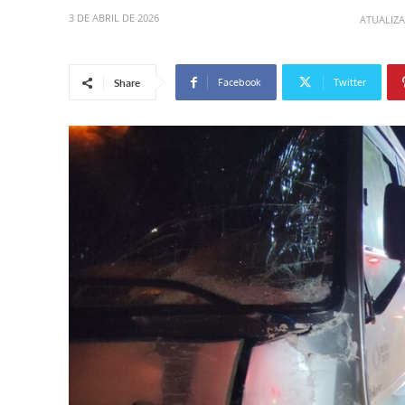
3 DE ABRIL DE 2026
ATUALIZ
Facebook
Twitter
Share