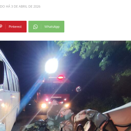
ADO HÁ
3 DE ABRIL DE 2026
Pinterest
WhatsApp