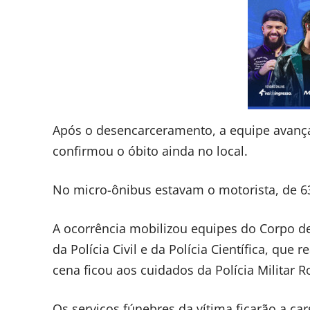
Após o desencarceramento, a equipe avanç
confirmou o óbito ainda no local.
No micro-ônibus estavam o motorista, de 63
A ocorrência mobilizou equipes do Corpo de 
da Polícia Civil e da Polícia Científica, qu
cena ficou aos cuidados da Polícia Militar R
Os serviços fúnebres da vítima ficarão a ca