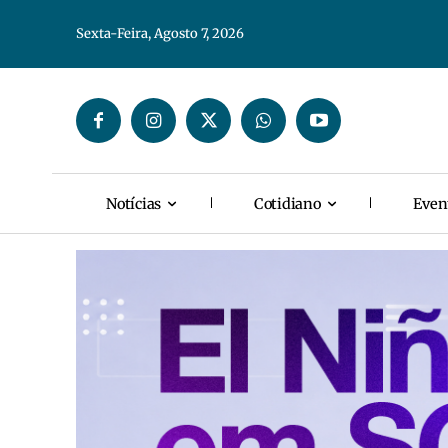
Sexta-Feira, Agosto 7, 2026
Notícias
Cotidiano
Even