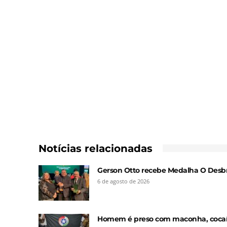
Notícias relacionadas
Gerson Otto recebe Medalha O Desbr
6 de agosto de 2026
Homem é preso com maconha, cocaín