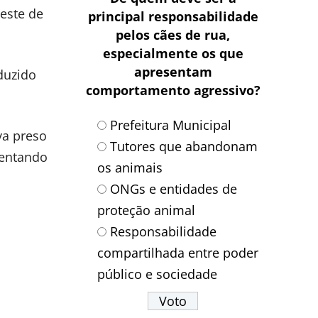
este de
principal responsabilidade
pelos cães de rua,
especialmente os que
apresentam
nduzido
comportamento agressivo?
Prefeitura Municipal
va preso
Tutores que abandonam
sentando
os animais
ONGs e entidades de
proteção animal
Responsabilidade
compartilhada entre poder
público e sociedade