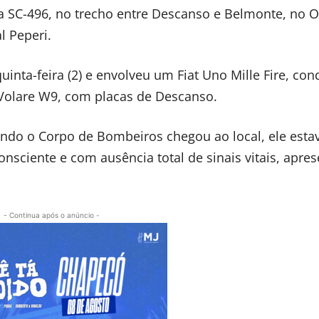
a SC-496, no trecho entre Descanso e Belmonte, no O
l Peperi.
uinta-feira (2) e envolveu um Fiat Uno Mille Fire, co
Volare W9, com placas de Descanso.
ando o Corpo de Bombeiros chegou ao local, ele esta
onsciente e com ausência total de sinais vitais, apre
- Continua após o anúncio -