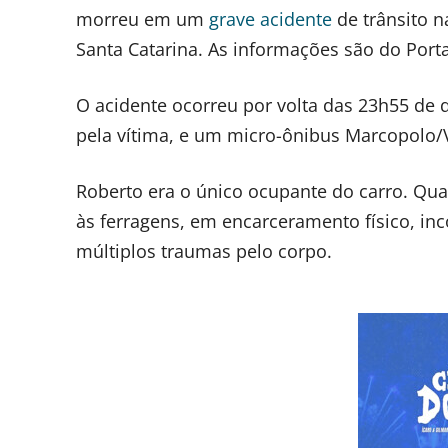
morreu em um
grave acidente
de trânsito n
Santa Catarina. As informações são do Porta
O acidente ocorreu por volta das 23h55 de q
pela vítima, e um micro-ônibus Marcopolo/
Roberto era o único ocupante do carro. Qu
às ferragens, em encarceramento físico, inc
múltiplos traumas pelo corpo.