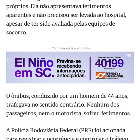
próprios. Ela não apresentava ferimentos
aparentes e não precisou ser levada ao hospital,
apesar de ter sido avaliada pelas equipes de
socorro.
- Continua após o anúncio -
O ônibus, conduzido por um homem de 44 anos,
trafegava no sentido contrário. Nenhum dos
passageiros, nem o motorista, sofreu ferimentos.
A Polícia Rodoviária Federal (PRF) foi acionada
para registrar a ocorrência e controlar o tráfego