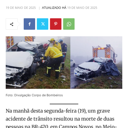
19 DE MAIO DE 2025
ATUALIZADO HÁ
19 DE MAIO DE 2025
Foto: Divulgação Corpo de Bombeiros
Na manhã desta segunda-feira (19), um grave
acidente de trânsito resultou na morte de duas
pessoas na BR-470, em Campos Novos, no Meio-