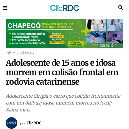
INÍCIO
TRÂNSITO
Adolescente de 15 anos e idosa
morrem em colisão frontal em
rodovia catarinense
Adolescente dirigia o carro que colidiu frontalmente
com um ônibus; idosa também morreu no local;
Saiba mais
ClicRDC
por