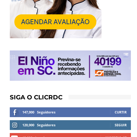
SIGA O CLICRDC
147,000
Seguidores
CURTIR
120,000
Seguidores
SEGUIR