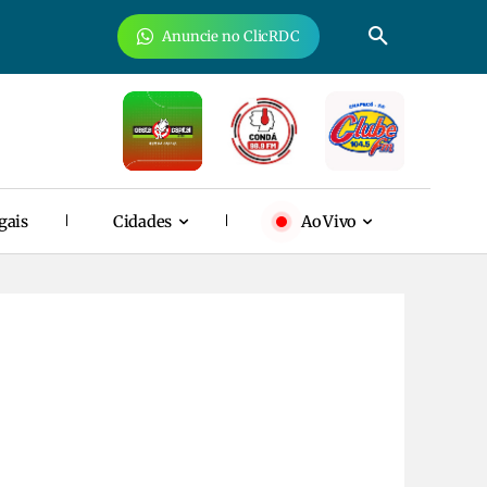
Anuncie no ClicRDC
gais
Cidades
Ao Vivo