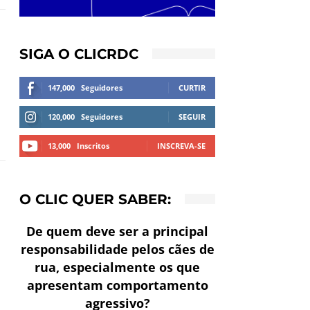
SIGA O CLICRDC
147,000
Seguidores
CURTIR
120,000
Seguidores
SEGUIR
13,000
Inscritos
INSCREVA-SE
O CLIC QUER SABER:
De quem deve ser a principal
responsabilidade pelos cães de
rua, especialmente os que
apresentam comportamento
agressivo?