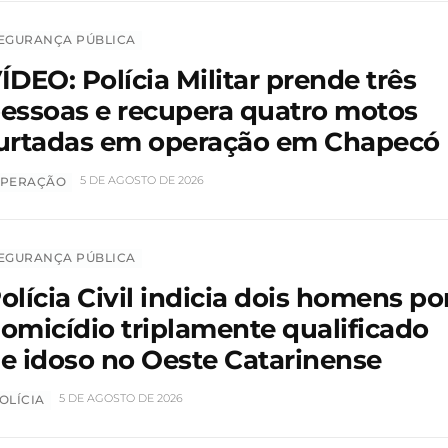
EGURANÇA PÚBLICA
ÍDEO: Polícia Militar prende três
essoas e recupera quatro motos
urtadas em operação em Chapecó
5 DE AGOSTO DE 2026
PERAÇÃO
EGURANÇA PÚBLICA
olícia Civil indicia dois homens po
omicídio triplamente qualificado
e idoso no Oeste Catarinense
5 DE AGOSTO DE 2026
OLÍCIA