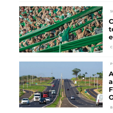
S
C
t
C
P
A
a
F
O
B