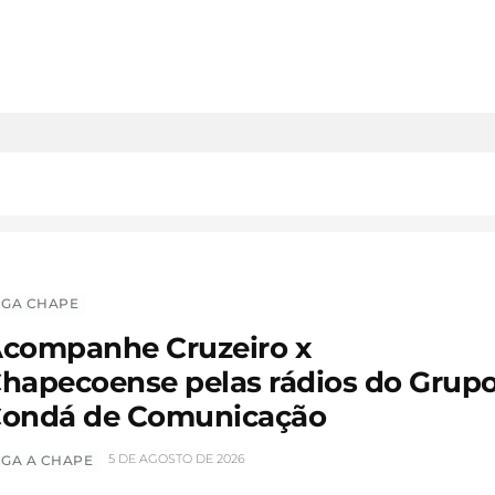
IGA CHAPE
companhe Cruzeiro x
hapecoense pelas rádios do Grup
ondá de Comunicação
5 DE AGOSTO DE 2026
IGA A CHAPE