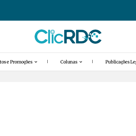
tos e Promoções
Colunas
Publicações Le