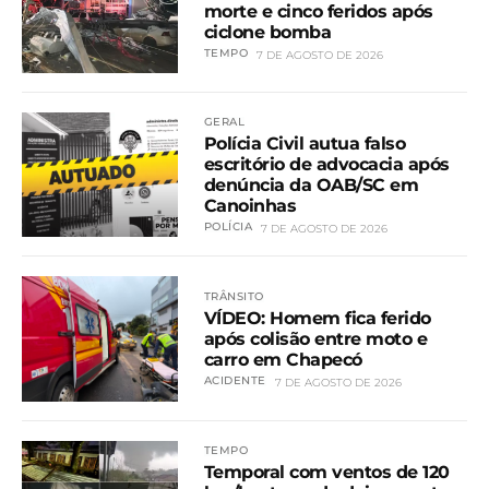
morte e cinco feridos após
ciclone bomba
TEMPO
7 DE AGOSTO DE 2026
GERAL
Polícia Civil autua falso
escritório de advocacia após
denúncia da OAB/SC em
Canoinhas
POLÍCIA
7 DE AGOSTO DE 2026
TRÂNSITO
VÍDEO: Homem fica ferido
após colisão entre moto e
carro em Chapecó
ACIDENTE
7 DE AGOSTO DE 2026
TEMPO
Temporal com ventos de 120