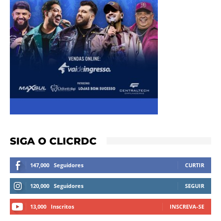
SIGA O CLICRDC
147,000
Seguidores
CURTIR
120,000
Seguidores
SEGUIR
13,000
Inscritos
INSCREVA-SE