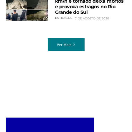
km/h e tornado deixa mortos
e provoca estragos no Rio
Grande do Sul
ESTRAGOS
7 DE AGOSTO DE 2026
Ver Mais