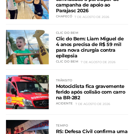
campanha de apoio ao
Parajasc 2026
CHAPECÓ
7 DE AGOSTO DE 2026
CLIC DO BEM
Clic do Bem: Liam Miguel de
4 anos precisa de R$ 59 mil
para nova cirurgia contra
epilepsia
CLIC DO BEM
7 DE AGOSTO DE 2026
TRÂNSITO
Motociclista fica gravemente
ferido após colisão com carro
na BR-282
ACIDENTE
7 DE AGOSTO DE 2026
TEMPO
RS: Defesa Civil confirma uma