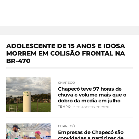
ADOLESCENTE DE 15 ANOS E IDOSA
MORREM EM COLISÃO FRONTAL NA
BR-470
CHAPECÓ
Chapecó teve 97 horas de
chuva e volume mais que o
dobro da média em julho
TEMPO
7 DE AGOSTO DE 2026
CHAPECÓ
Empresas de Chapecó são
convidadas a participar de