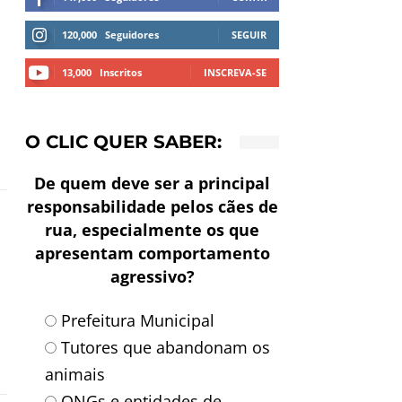
120,000
Seguidores
SEGUIR
13,000
Inscritos
INSCREVA-SE
O CLIC QUER SABER:
De quem deve ser a principal
responsabilidade pelos cães de
rua, especialmente os que
apresentam comportamento
agressivo?
Prefeitura Municipal
Tutores que abandonam os
animais
ONGs e entidades de