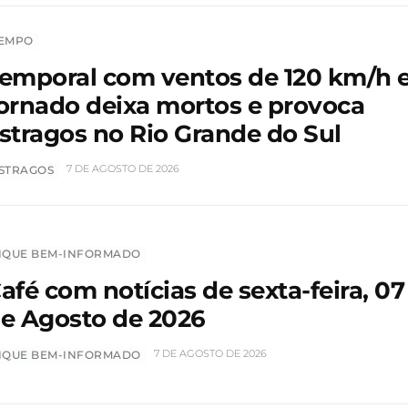
EMPO
emporal com ventos de 120 km/h 
ornado deixa mortos e provoca
stragos no Rio Grande do Sul
7 DE AGOSTO DE 2026
STRAGOS
IQUE BEM-INFORMADO
afé com notícias de sexta-feira, 07
e Agosto de 2026
7 DE AGOSTO DE 2026
IQUE BEM-INFORMADO