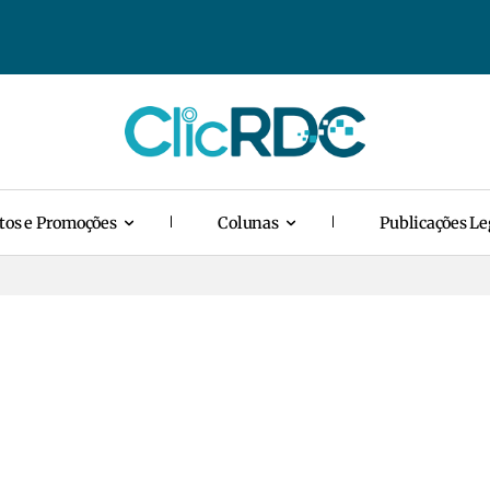
tos e Promoções
Colunas
Publicações Le