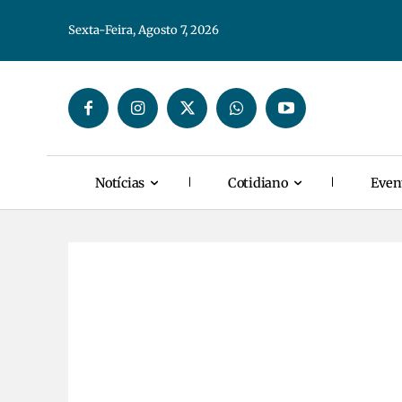
Sexta-Feira, Agosto 7, 2026
Notícias
Cotidiano
Even