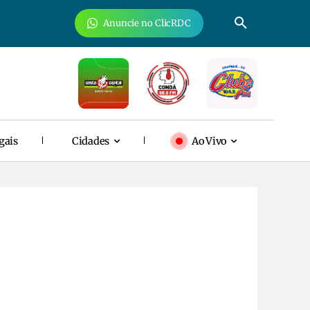
Anuncie no ClicRDC
gais
Cidades
Ao Vivo