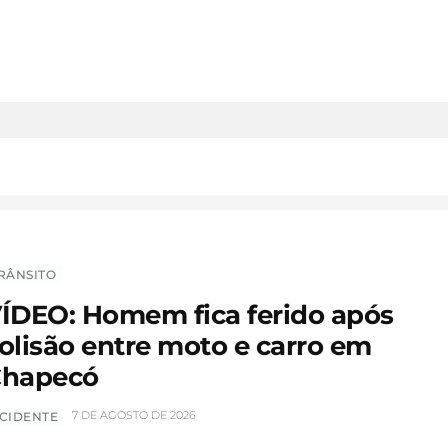
RÂNSITO
ÍDEO: Homem fica ferido após
olisão entre moto e carro em
hapecó
7 DE AGOSTO DE 2026
CIDENTE