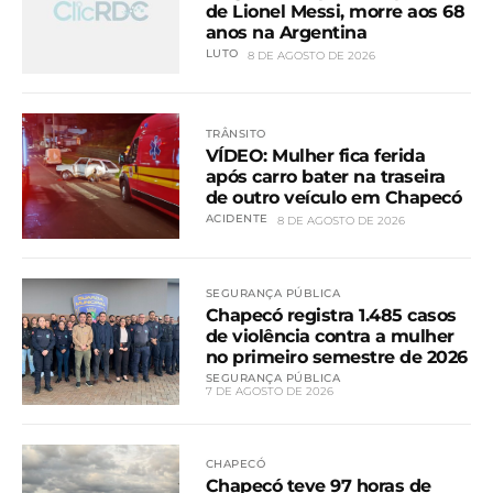
de Lionel Messi, morre aos 68
anos na Argentina
LUTO
8 DE AGOSTO DE 2026
TRÂNSITO
VÍDEO: Mulher fica ferida
após carro bater na traseira
de outro veículo em Chapecó
ACIDENTE
8 DE AGOSTO DE 2026
SEGURANÇA PÚBLICA
Chapecó registra 1.485 casos
de violência contra a mulher
no primeiro semestre de 2026
SEGURANÇA PÚBLICA
7 DE AGOSTO DE 2026
CHAPECÓ
Chapecó teve 97 horas de