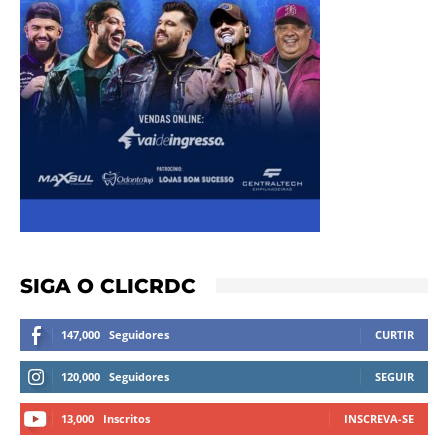
SIGA O CLICRDC
147,000
Seguidores
CURTIR
120,000
Seguidores
SEGUIR
13,000
Inscritos
INSCREVA-SE