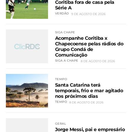
Coritiba fora de casa pela
Série A
VERDÃO
9 DE AGOSTO DE 2026
SIGA CHAPE
Acompanhe Coritiba x
Chapecoense pelas rádios do
Grupo Condá de
Comunicação
SIGA A CHAPE
8 DE AGOSTO DE 2026
TEMPO
Santa Catarina terá
temporais, frio e mar agitado
nos próximos dias
TEMPO
8 DE AGOSTO DE 2026
GERAL
Jorge Messi, pai e empresário