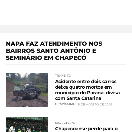
NAPA FAZ ATENDIMENTO NOS
BAIRROS SANTO ANTÔNIO E
SEMINÁRIO EM CHAPECÓ
TRÂNSITO
Acidente entre dois carros
deixa quatro mortos em
município do Paraná, divisa
com Santa Catarina
GRAVÍSSIMO
9 DE AGOSTO DE 2026
SIGA CHAPE
Chapecoense perde para o