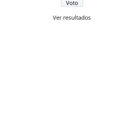
Ver resultados