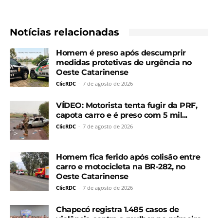
Notícias relacionadas
Homem é preso após descumprir
medidas protetivas de urgência no
Oeste Catarinense
ClicRDC
-
7 de agosto de 2026
VÍDEO: Motorista tenta fugir da PRF,
capota carro e é preso com 5 mil...
ClicRDC
-
7 de agosto de 2026
Homem fica ferido após colisão entre
carro e motocicleta na BR-282, no
Oeste Catarinense
ClicRDC
-
7 de agosto de 2026
Chapecó registra 1.485 casos de