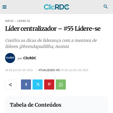
INÍCIO
LIDERE-SE
Líder centralizador – #55 Lidere-se
Confira as dicas de liderança com a mentora de
líderes @brendapadillha; Assista
ClicRDC
por
29 DE JULHO DE 2025
ATUALIZADO HÁ
29 DE JULHO DE 2025
Tabela de Conteúdos