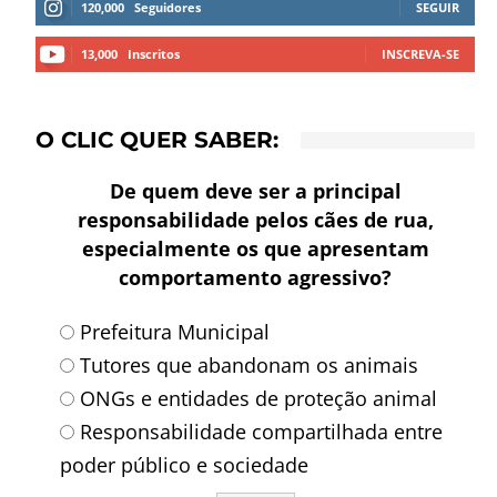
120,000
Seguidores
SEGUIR
13,000
Inscritos
INSCREVA-SE
O CLIC QUER SABER:
De quem deve ser a principal
responsabilidade pelos cães de rua,
especialmente os que apresentam
comportamento agressivo?
Prefeitura Municipal
Tutores que abandonam os animais
ONGs e entidades de proteção animal
Responsabilidade compartilhada entre
poder público e sociedade