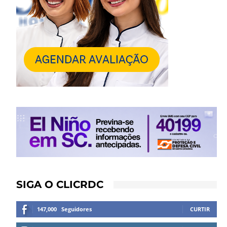
SIGA O CLICRDC
147,000
Seguidores
CURTIR