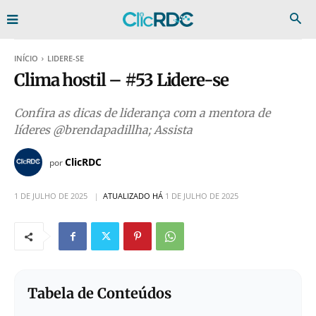
INÍCIO
LIDERE-SE
Clima hostil – #53 Lidere-se
Confira as dicas de liderança com a mentora de
líderes @brendapadillha; Assista
ClicRDC
por
1 DE JULHO DE 2025
ATUALIZADO HÁ
1 DE JULHO DE 2025
Tabela de Conteúdos