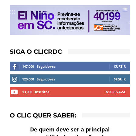
SIGA O CLICRDC
147,000
Seguidores
CURTIR
120,000
Seguidores
SEGUIR
13,000
Inscritos
INSCREVA-SE
O CLIC QUER SABER:
De quem deve ser a principal