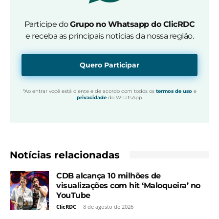
Participe do
Grupo no Whatsapp do ClicRDC
e receba as principais notícias da nossa região.
Quero Participar
*Ao entrar você está ciente e de acordo com todos os
termos de uso
e
privacidade
do WhatsApp
Notícias relacionadas
CDB alcança 10 milhões de
visualizações com hit ‘Maloqueira’ no
YouTube
ClicRDC
-
8 de agosto de 2026