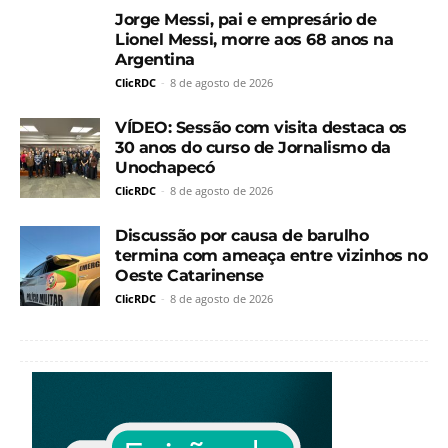
Jorge Messi, pai e empresário de
Lionel Messi, morre aos 68 anos na
Argentina
ClicRDC
-
8 de agosto de 2026
VÍDEO: Sessão com visita destaca os
30 anos do curso de Jornalismo da
Unochapecó
ClicRDC
-
8 de agosto de 2026
Discussão por causa de barulho
termina com ameaça entre vizinhos no
Oeste Catarinense
ClicRDC
-
8 de agosto de 2026