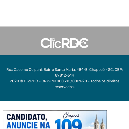
Rua Jacomo Colpani, Bairro Santa Maria, 484-E, Chapecó - SC, CEP:
89812-514
2020 © ClicRDC - CNPJ 19.080.715/0001-20 - Todos os direitos
reservados.