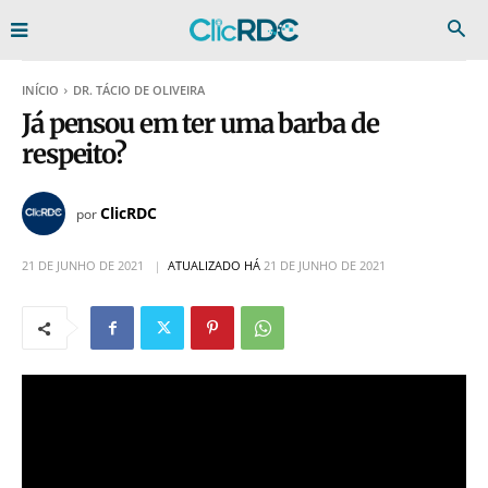
INÍCIO
DR. TÁCIO DE OLIVEIRA
Já pensou em ter uma barba de
respeito?
ClicRDC
por
21 DE JUNHO DE 2021
ATUALIZADO HÁ
21 DE JUNHO DE 2021