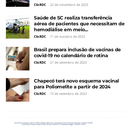
ClicRDC
-
22 de novembro de 2023
Saúde de SC realiza transferência
aérea de pacientes que necessitam de
hemodiálise em meio...
ClicRDC
-
11 de outubro de 2023
Brasil prepara inclusão de vacinas de
covid-19 no calendário de rotina
ClicRDC
-
21 de setembro de 2023
Chapecó terá novo esquema vacinal
para Poliomelite a partir de 2024
ClicRDC
-
15 de setembro de 2023