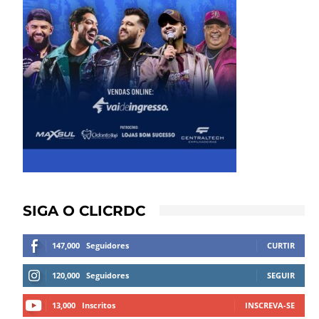
SIGA O CLICRDC
147,000
Seguidores
CURTIR
120,000
Seguidores
SEGUIR
13,000
Inscritos
INSCREVA-SE