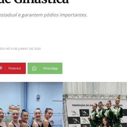
stadual e garantem pódios importantes.
ADO HÁ
9 DE JUNHO DE 2025
Pinterest
WhatsApp