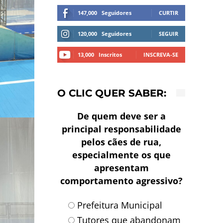
147,000
Seguidores
CURTIR
120,000
Seguidores
SEGUIR
13,000
Inscritos
INSCREVA-SE
O CLIC QUER SABER:
De quem deve ser a
principal responsabilidade
pelos cães de rua,
especialmente os que
apresentam
comportamento agressivo?
Prefeitura Municipal
Tutores que abandonam