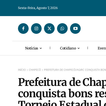
Sexta-Feira, Agosto 7, 2026
Notícias
Cotidiano
Even
INÍCIO
CHAPECÓ
PREFEITURA DE CHAPECÓ/AGIRC CONQUISTA BON
Prefeitura de Ch
conquista bons re
Torneio Estadual 