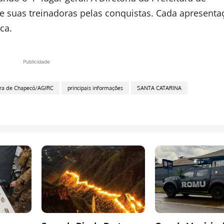
e suas treinadoras pelas conquistas. Cada apresenta
ca.
Publicidade
ura de Chapecó/AGIRC
principais informações
SANTA CATARINA