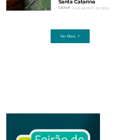
Santa Catarina
GRAVE
6 DE AGOSTO DE 2026
Ver Mais