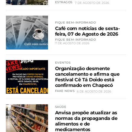
ESTRAGOS
7 DE AGOSTO DE 2026
FIQUE BEM-INFORMADO
Café com notícias de sexta-
feira, 07 de Agosto de 2026
FIQUE BEM-INFORMADO
7 DE AGOSTO DE 2026
EVENTOS
Organização desmente
cancelamento e afirma que
Festival Cê Tá Doido está
confirmado em Chapecó
FAKE NEWS
6 DE AGOSTO DE 2026
SAÚDE
Anvisa propõe atualizar as
normas da propaganda de
alimentos e de
medicamentos