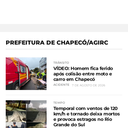
PREFEITURA DE CHAPECÓ/AGIRC
TRÂNSITO
VÍDEO: Homem fica ferido
após colisão entre moto e
carro em Chapecó
ACIDENTE
7 DE AGOSTO DE 2026
TEMPO
Temporal com ventos de 120
km/h e tornado deixa mortos
e provoca estragos no Rio
Grande do Sul