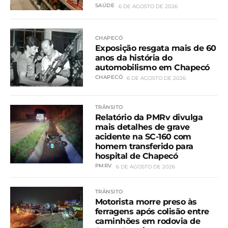
SAÚDE
6 DE AGOSTO DE 2026
CHAPECÓ
Exposição resgata mais de 60
anos da história do
automobilismo em Chapecó
CHAPECÓ
6 DE AGOSTO DE 2026
TRÂNSITO
Relatório da PMRv divulga
mais detalhes de grave
acidente na SC-160 com
homem transferido para
hospital de Chapecó
PMRV
6 DE AGOSTO DE 2026
TRÂNSITO
Motorista morre preso às
ferragens após colisão entre
caminhões em rodovia de