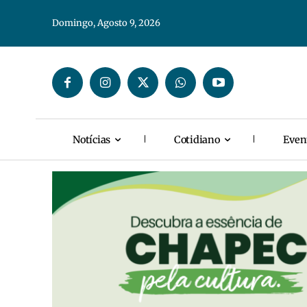
Domingo, Agosto 9, 2026
Notícias
Cotidiano
Even