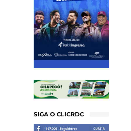
SIGA O CLICRDC
147,000
Seguidores
CURTIR