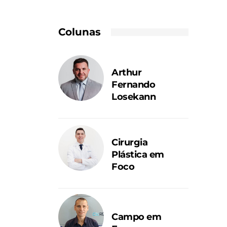
Colunas
Arthur
Fernando
Losekann
Cirurgia
Plástica em
Foco
Campo em