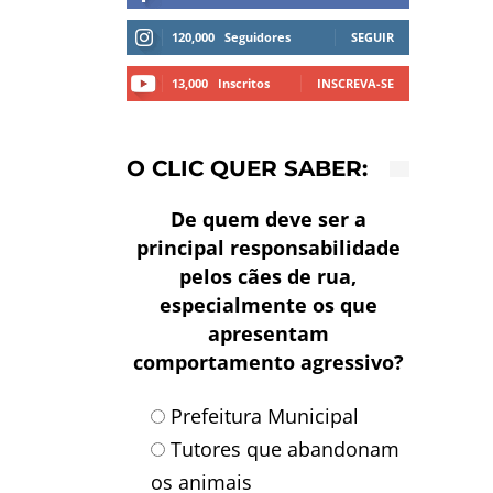
120,000
Seguidores
SEGUIR
13,000
Inscritos
INSCREVA-SE
O CLIC QUER SABER:
De quem deve ser a
principal responsabilidade
pelos cães de rua,
especialmente os que
apresentam
comportamento agressivo?
Prefeitura Municipal
Tutores que abandonam
os animais