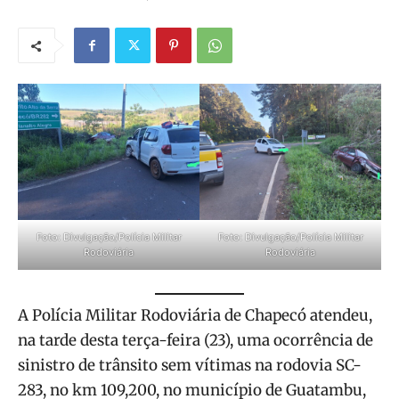
Foto: Divulgação/Polícia Militar
Foto: Divulgação/Polícia Militar
Rodoviária
Rodoviária
A Polícia Militar Rodoviária de Chapecó atendeu,
na tarde desta terça-feira (23), uma ocorrência de
sinistro de trânsito sem vítimas na rodovia SC-
283, no km 109,200, no município de Guatambu,