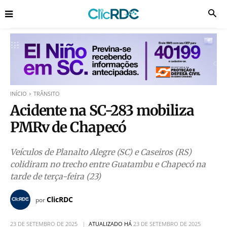
INÍCIO
TRÂNSITO
Acidente na SC-283 mobiliza
PMRv de Chapecó
Veículos de Planalto Alegre (SC) e Caseiros (RS)
colidiram no trecho entre Guatambu e Chapecó na
tarde de terça-feira (23)
ClicRDC
por
23 DE SETEMBRO DE 2025
ATUALIZADO HÁ
23 DE SETEMBRO DE 2025