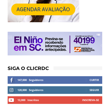
SIGA O CLICRDC
147,000
Seguidores
CURTIR
120,000
Seguidores
SEGUIR
13,000
Inscritos
INSCREVA-SE