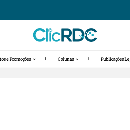
tos e Promoções
Colunas
Publicações Le