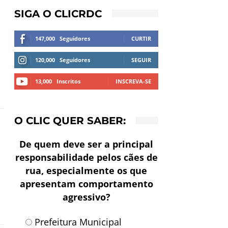
SIGA O CLICRDC
147,000
Seguidores
CURTIR
120,000
Seguidores
SEGUIR
13,000
Inscritos
INSCREVA-SE
O CLIC QUER SABER:
De quem deve ser a principal
responsabilidade pelos cães de
rua, especialmente os que
apresentam comportamento
agressivo?
Prefeitura Municipal