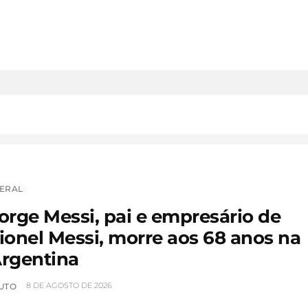
ERAL
orge Messi, pai e empresário de
ionel Messi, morre aos 68 anos na
rgentina
8 DE AGOSTO DE 2026
UTO