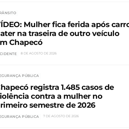
RÂNSITO
ÍDEO: Mulher fica ferida após carr
ater na traseira de outro veículo
m Chapecó
8 DE AGOSTO DE 2026
CIDENTE
EGURANÇA PÚBLICA
hapecó registra 1.485 casos de
iolência contra a mulher no
rimeiro semestre de 2026
7 DE AGOSTO DE 2026
EGURANÇA PÚBLICA