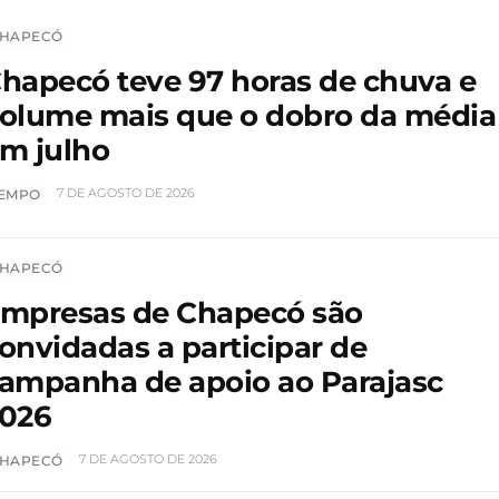
HAPECÓ
hapecó teve 97 horas de chuva e
olume mais que o dobro da média
m julho
7 DE AGOSTO DE 2026
EMPO
HAPECÓ
mpresas de Chapecó são
onvidadas a participar de
ampanha de apoio ao Parajasc
026
7 DE AGOSTO DE 2026
HAPECÓ