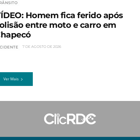
RÂNSITO
ÍDEO: Homem fica ferido após
olisão entre moto e carro em
hapecó
7 DE AGOSTO DE 2026
CIDENTE
Ver Mais