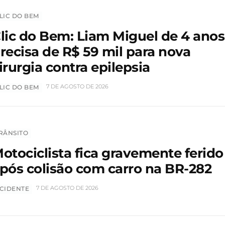
LIC DO BEM
lic do Bem: Liam Miguel de 4 anos
recisa de R$ 59 mil para nova
irurgia contra epilepsia
7 DE AGOSTO DE 2026
LIC DO BEM
RÂNSITO
otociclista fica gravemente ferido
pós colisão com carro na BR-282
7 DE AGOSTO DE 2026
CIDENTE