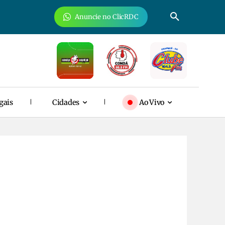
Anuncie no ClicRDC
gais
Cidades
Ao Vivo