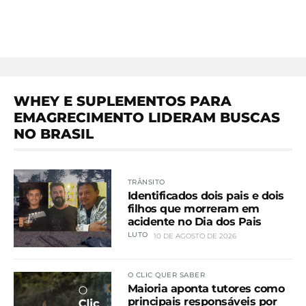
WHEY E SUPLEMENTOS PARA
EMAGRECIMENTO LIDERAM BUSCAS
NO BRASIL
TRÂNSITO
Identificados dois pais e dois
filhos que morreram em
acidente no Dia dos Pais
LUTO
10 DE AGOSTO DE 2026
O CLIC QUER SABER
Maioria aponta tutores como
principais responsáveis por