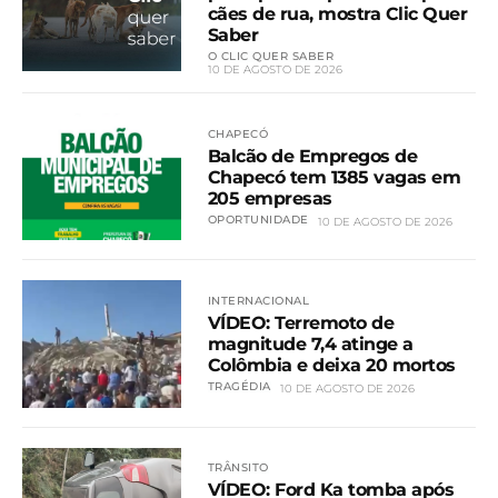
cães de rua, mostra Clic Quer
Saber
O CLIC QUER SABER
10 DE AGOSTO DE 2026
CHAPECÓ
Balcão de Empregos de
Chapecó tem 1385 vagas em
205 empresas
OPORTUNIDADE
10 DE AGOSTO DE 2026
INTERNACIONAL
VÍDEO: Terremoto de
magnitude 7,4 atinge a
Colômbia e deixa 20 mortos
TRAGÉDIA
10 DE AGOSTO DE 2026
TRÂNSITO
VÍDEO: Ford Ka tomba após