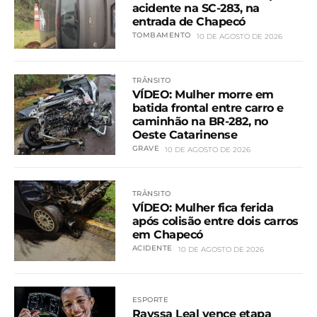
acidente na SC-283, na
entrada de Chapecó
TOMBAMENTO
10 DE AGOSTO DE 2026
TRÂNSITO
VÍDEO: Mulher morre em
batida frontal entre carro e
caminhão na BR-282, no
Oeste Catarinense
GRAVE
10 DE AGOSTO DE 2026
TRÂNSITO
VÍDEO: Mulher fica ferida
após colisão entre dois carros
em Chapecó
ACIDENTE
10 DE AGOSTO DE 2026
ESPORTE
Rayssa Leal vence etapa