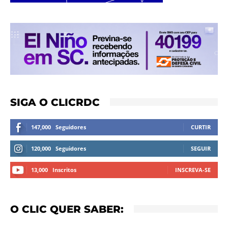
SIGA O CLICRDC
147,000
Seguidores
CURTIR
120,000
Seguidores
SEGUIR
13,000
Inscritos
INSCREVA-SE
O CLIC QUER SABER: