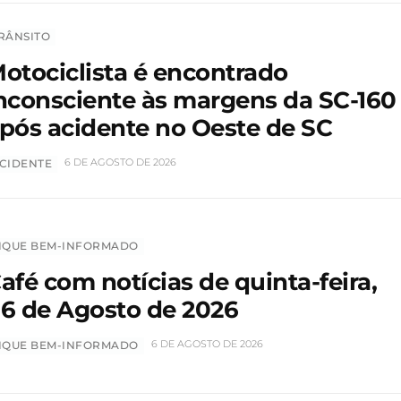
RÂNSITO
otociclista é encontrado
nconsciente às margens da SC-160
pós acidente no Oeste de SC
6 DE AGOSTO DE 2026
CIDENTE
IQUE BEM-INFORMADO
afé com notícias de quinta-feira,
6 de Agosto de 2026
6 DE AGOSTO DE 2026
IQUE BEM-INFORMADO