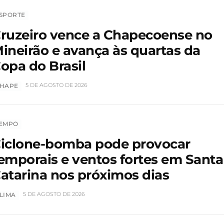
SPORTE
ruzeiro vence a Chapecoense no
ineirão e avança às quartas da
opa do Brasil
5 DE AGOSTO DE 2026
HAPE
EMPO
iclone-bomba pode provocar
emporais e ventos fortes em Santa
atarina nos próximos dias
5 DE AGOSTO DE 2026
LIMA