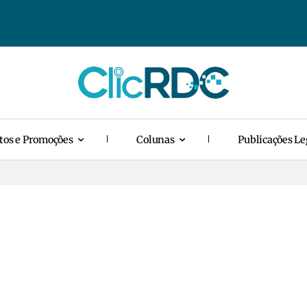
tos e Promoções
Colunas
Publicações Le