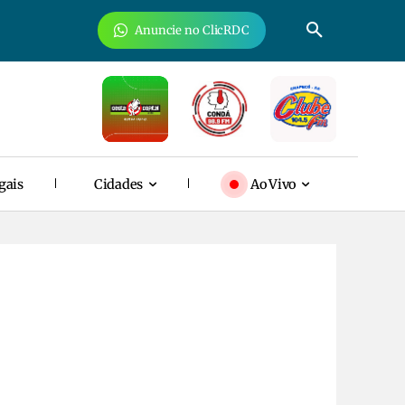
Anuncie no ClicRDC
gais
Cidades
Ao Vivo