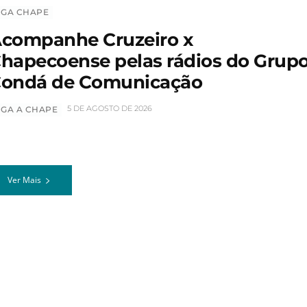
IGA CHAPE
companhe Cruzeiro x
hapecoense pelas rádios do Grup
ondá de Comunicação
5 DE AGOSTO DE 2026
IGA A CHAPE
Ver Mais