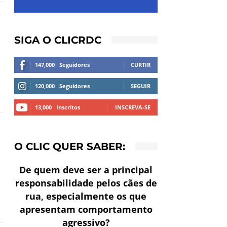
SIGA O CLICRDC
147,000
Seguidores
CURTIR
120,000
Seguidores
SEGUIR
13,000
Inscritos
INSCREVA-SE
O CLIC QUER SABER:
De quem deve ser a principal
responsabilidade pelos cães de
rua, especialmente os que
apresentam comportamento
agressivo?