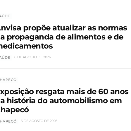
AÚDE
nvisa propõe atualizar as normas
a propaganda de alimentos e de
edicamentos
6 DE AGOSTO DE 2026
AÚDE
HAPECÓ
xposição resgata mais de 60 anos
a história do automobilismo em
hapecó
6 DE AGOSTO DE 2026
HAPECÓ