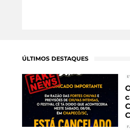
ÚLTIMOS DESTAQUES
E
O
c
C
C
F