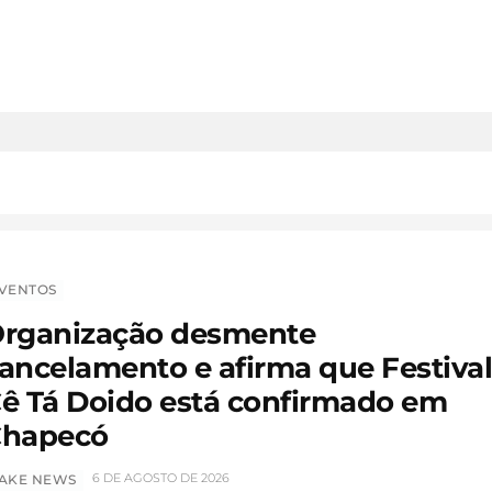
VENTOS
rganização desmente
ancelamento e afirma que Festiva
ê Tá Doido está confirmado em
hapecó
6 DE AGOSTO DE 2026
AKE NEWS