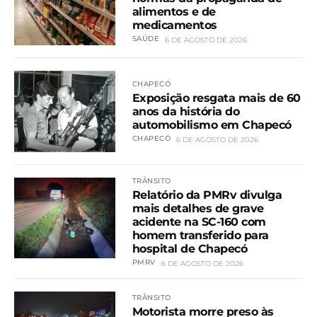
alimentos e de
medicamentos
SAÚDE
6 DE AGOSTO DE 2026
CHAPECÓ
Exposição resgata mais de 60
anos da história do
automobilismo em Chapecó
CHAPECÓ
6 DE AGOSTO DE 2026
TRÂNSITO
Relatório da PMRv divulga
mais detalhes de grave
acidente na SC-160 com
homem transferido para
hospital de Chapecó
PMRV
6 DE AGOSTO DE 2026
TRÂNSITO
Motorista morre preso às