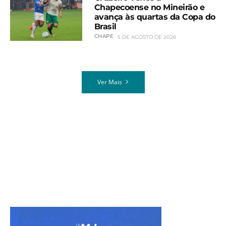
Chapecoense no Mineirão e
avança às quartas da Copa do
Brasil
CHAPE
5 DE AGOSTO DE 2026
Ver Mais