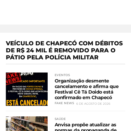
VEÍCULO DE CHAPECÓ COM DÉBITOS
DE R$ 24 MIL É REMOVIDO PARA O
PÁTIO PELA POLÍCIA MILITAR
EVENTOS
Organização desmente
cancelamento e afirma que
Festival Cê Tá Doido está
confirmado em Chapecó
FAKE NEWS
6 DE AGOSTO DE 2026
SAÚDE
Anvisa propõe atualizar as
normas da propaganda de