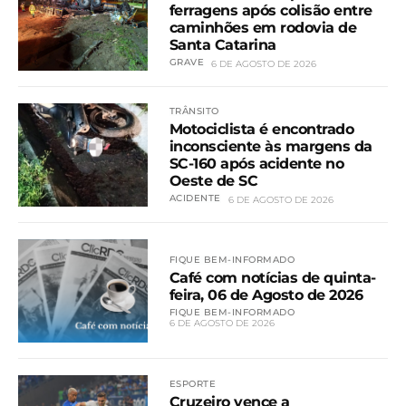
ferragens após colisão entre
caminhões em rodovia de
Santa Catarina
GRAVE
6 DE AGOSTO DE 2026
TRÂNSITO
Motociclista é encontrado
inconsciente às margens da
SC-160 após acidente no
Oeste de SC
ACIDENTE
6 DE AGOSTO DE 2026
FIQUE BEM-INFORMADO
Café com notícias de quinta-
feira, 06 de Agosto de 2026
FIQUE BEM-INFORMADO
6 DE AGOSTO DE 2026
ESPORTE
Cruzeiro vence a