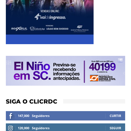
SIGA O CLICRDC
147,000
Seguidores
CURTIR
120,000
Seguidores
SEGUIR