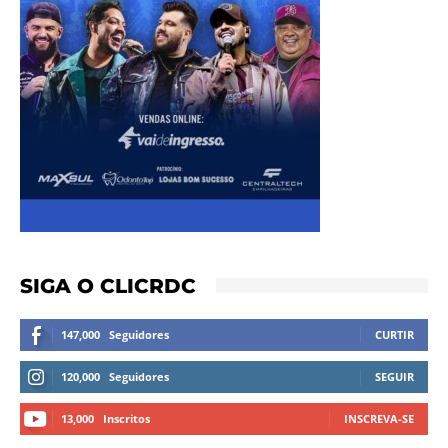
SIGA O CLICRDC
147,000
Seguidores
CURTIR
120,000
Seguidores
SEGUIR
13,000
Inscritos
INSCREVA-SE