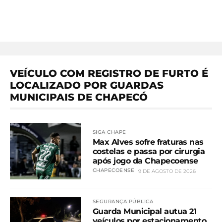
VEÍCULO COM REGISTRO DE FURTO É
LOCALIZADO POR GUARDAS
MUNICIPAIS DE CHAPECÓ
SIGA CHAPE
Max Alves sofre fraturas nas
costelas e passa por cirurgia
após jogo da Chapecoense
CHAPECOENSE
9 DE AGOSTO DE 2026
SEGURANÇA PÚBLICA
Guarda Municipal autua 21
veículos por estacionamento