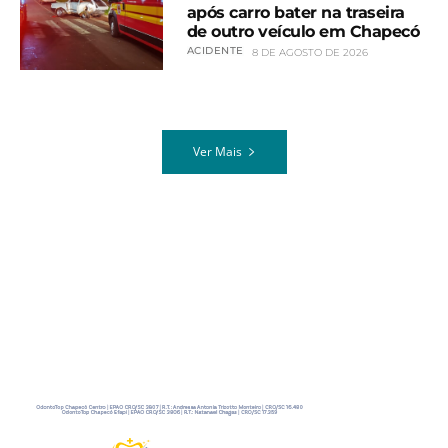
após carro bater na traseira
de outro veículo em Chapecó
ACIDENTE
8 DE AGOSTO DE 2026
Ver Mais