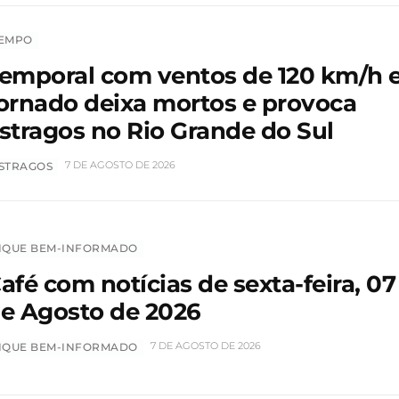
EMPO
emporal com ventos de 120 km/h 
ornado deixa mortos e provoca
stragos no Rio Grande do Sul
7 DE AGOSTO DE 2026
STRAGOS
IQUE BEM-INFORMADO
afé com notícias de sexta-feira, 07
e Agosto de 2026
7 DE AGOSTO DE 2026
IQUE BEM-INFORMADO