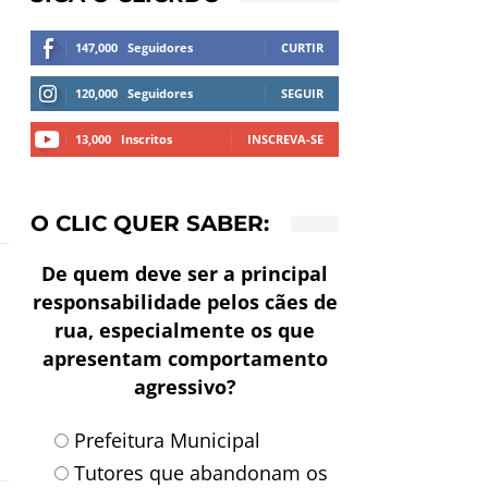
147,000
Seguidores
CURTIR
l
120,000
Seguidores
SEGUIR
13,000
Inscritos
INSCREVA-SE
O CLIC QUER SABER:
De quem deve ser a principal
responsabilidade pelos cães de
rua, especialmente os que
apresentam comportamento
agressivo?
Prefeitura Municipal
Tutores que abandonam os