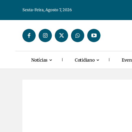
Sexta-Feira, Agosto 7, 2026
Notícias
Cotidiano
Even