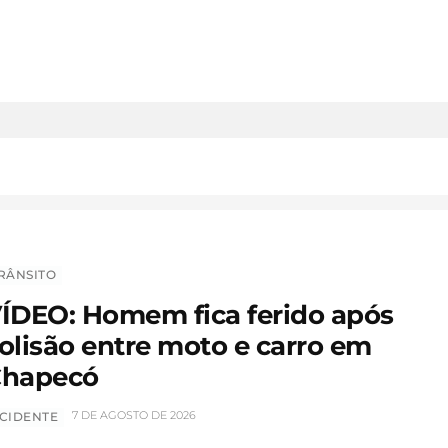
RÂNSITO
ÍDEO: Homem fica ferido após
olisão entre moto e carro em
hapecó
7 DE AGOSTO DE 2026
CIDENTE