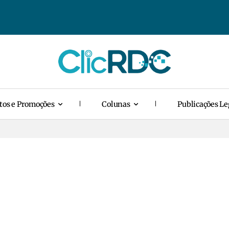
tos e Promoções
Colunas
Publicações Le