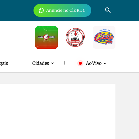
Anuncie no ClicRDC
gais
Cidades
Ao Vivo