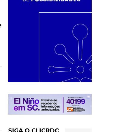
e
SIGA O CLICRDC