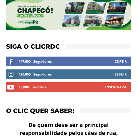
SIGA O CLICRDC
147,000
Seguidores
CURTIR
120,000
Seguidores
SEGUIR
13,000
Inscritos
INSCREVA-SE
O CLIC QUER SABER:
De quem deve ser a principal
responsabilidade pelos cães de rua,