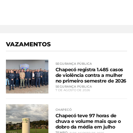
VAZAMENTOS
SEGURANÇA PÚBLICA
Chapecó registra 1.485 casos
de violência contra a mulher
no primeiro semestre de 2026
SEGURANÇA PÚBLICA
7 DE AGOSTO DE 2026
CHAPECÓ
Chapecó teve 97 horas de
chuva e volume mais que o
dobro da média em julho
TEMPO