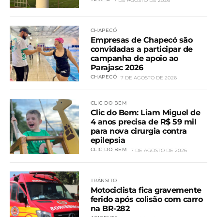
7 DE AGOSTO DE 2026
CHAPECÓ
Empresas de Chapecó são
convidadas a participar de
campanha de apoio ao
Parajasc 2026
CHAPECÓ
7 DE AGOSTO DE 2026
CLIC DO BEM
Clic do Bem: Liam Miguel de
4 anos precisa de R$ 59 mil
para nova cirurgia contra
epilepsia
CLIC DO BEM
7 DE AGOSTO DE 2026
TRÂNSITO
Motociclista fica gravemente
ferido após colisão com carro
na BR-282