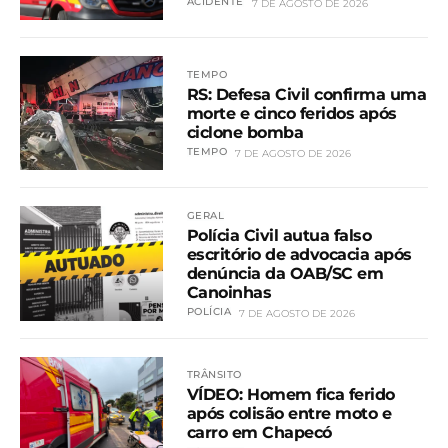
ACIDENTE
7 DE AGOSTO DE 2026
TEMPO
RS: Defesa Civil confirma uma
morte e cinco feridos após
ciclone bomba
TEMPO
7 DE AGOSTO DE 2026
GERAL
Polícia Civil autua falso
escritório de advocacia após
denúncia da OAB/SC em
Canoinhas
POLÍCIA
7 DE AGOSTO DE 2026
TRÂNSITO
VÍDEO: Homem fica ferido
após colisão entre moto e
carro em Chapecó