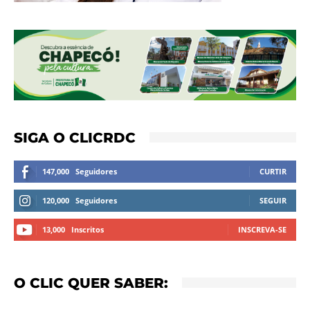
SIGA O CLICRDC
147,000
Seguidores
CURTIR
120,000
Seguidores
SEGUIR
13,000
Inscritos
INSCREVA-SE
O CLIC QUER SABER: