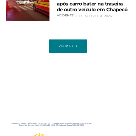
após carro bater na traseira
de outro veículo em Chapecó
ACIDENTE
8 DE AGOSTO DE 2026
Ver Mais