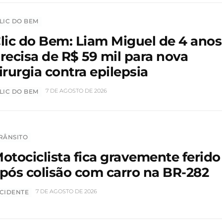
LIC DO BEM
lic do Bem: Liam Miguel de 4 anos
recisa de R$ 59 mil para nova
irurgia contra epilepsia
7 DE AGOSTO DE 2026
LIC DO BEM
RÂNSITO
otociclista fica gravemente ferido
pós colisão com carro na BR-282
7 DE AGOSTO DE 2026
CIDENTE