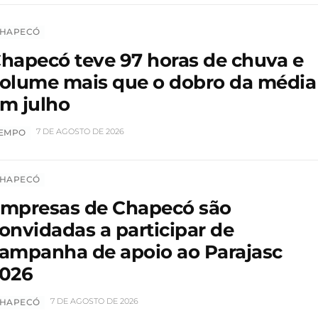
HAPECÓ
hapecó teve 97 horas de chuva e
olume mais que o dobro da média
m julho
7 DE AGOSTO DE 2026
EMPO
HAPECÓ
mpresas de Chapecó são
onvidadas a participar de
ampanha de apoio ao Parajasc
026
7 DE AGOSTO DE 2026
HAPECÓ