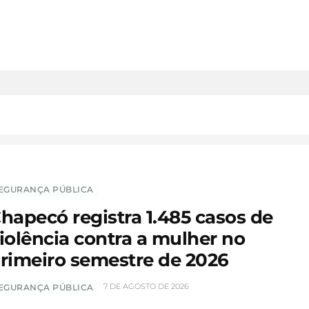
EGURANÇA PÚBLICA
hapecó registra 1.485 casos de
iolência contra a mulher no
rimeiro semestre de 2026
7 DE AGOSTO DE 2026
EGURANÇA PÚBLICA