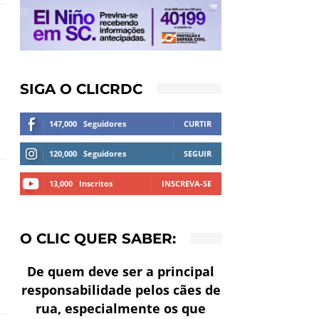
SIGA O CLICRDC
147,000
Seguidores
CURTIR
120,000
Seguidores
SEGUIR
13,000
Inscritos
INSCREVA-SE
O CLIC QUER SABER:
De quem deve ser a principal
responsabilidade pelos cães de
rua, especialmente os que