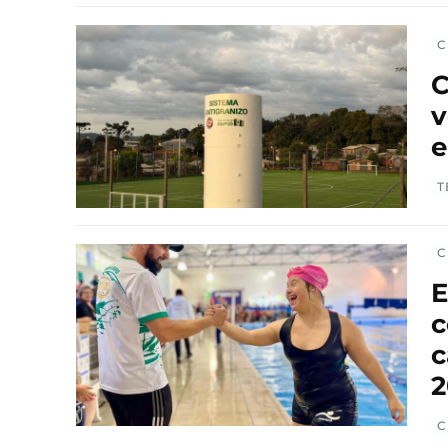
C
C
v
e
T
C
E
c
c
2
C