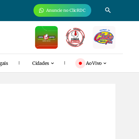
Anuncie no ClicRDC
gais
Cidades
Ao Vivo