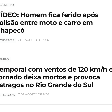
RÂNSITO
ÍDEO: Homem fica ferido após
olisão entre moto e carro em
hapecó
7 DE AGOSTO DE 2026
CIDENTE
EMPO
emporal com ventos de 120 km/h 
ornado deixa mortos e provoca
stragos no Rio Grande do Sul
7 DE AGOSTO DE 2026
STRAGOS