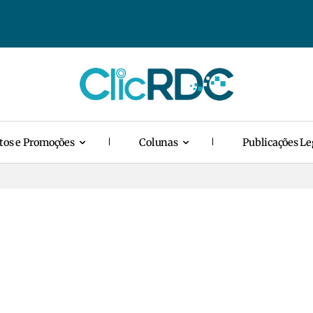
tos e Promoções
Colunas
Publicações Le