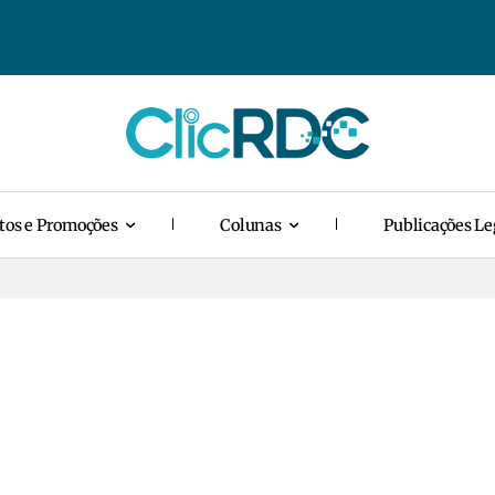
tos e Promoções
Colunas
Publicações Le