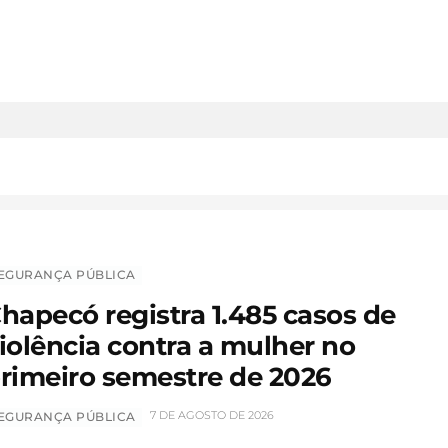
EGURANÇA PÚBLICA
hapecó registra 1.485 casos de
iolência contra a mulher no
rimeiro semestre de 2026
7 DE AGOSTO DE 2026
EGURANÇA PÚBLICA