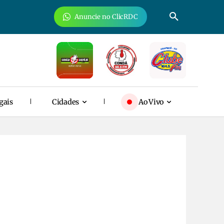
Anuncie no ClicRDC
gais
Cidades
Ao Vivo