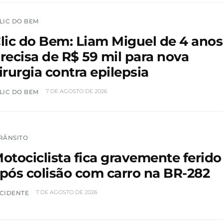
LIC DO BEM
lic do Bem: Liam Miguel de 4 anos
recisa de R$ 59 mil para nova
irurgia contra epilepsia
7 DE AGOSTO DE 2026
LIC DO BEM
RÂNSITO
otociclista fica gravemente ferido
pós colisão com carro na BR-282
7 DE AGOSTO DE 2026
CIDENTE