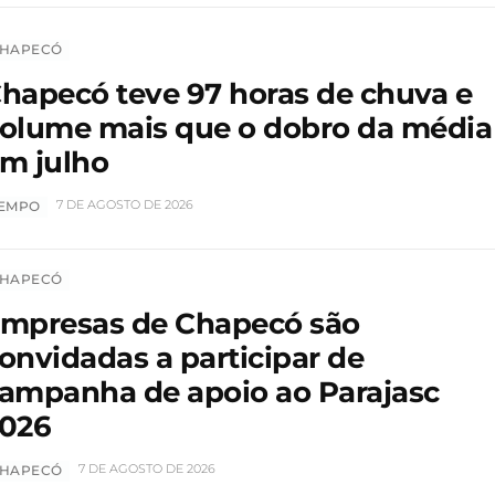
HAPECÓ
hapecó teve 97 horas de chuva e
olume mais que o dobro da média
m julho
7 DE AGOSTO DE 2026
EMPO
HAPECÓ
mpresas de Chapecó são
onvidadas a participar de
ampanha de apoio ao Parajasc
026
7 DE AGOSTO DE 2026
HAPECÓ