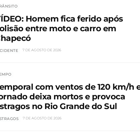
RÂNSITO
ÍDEO: Homem fica ferido após
olisão entre moto e carro em
hapecó
7 DE AGOSTO DE 2026
CIDENTE
EMPO
emporal com ventos de 120 km/h 
ornado deixa mortos e provoca
stragos no Rio Grande do Sul
7 DE AGOSTO DE 2026
STRAGOS