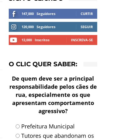
147,000
Seguidores
CURTIR
120,000
Seguidores
SEGUIR
13,000
Inscritos
INSCREVA-SE
O CLIC QUER SABER:
De quem deve ser a principal
responsabilidade pelos cães de
rua, especialmente os que
apresentam comportamento
agressivo?
Prefeitura Municipal
Tutores que abandonam os