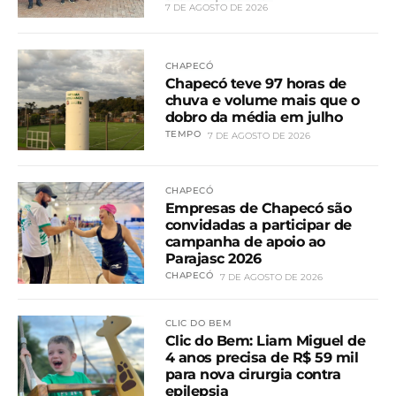
7 DE AGOSTO DE 2026
CHAPECÓ
Chapecó teve 97 horas de
chuva e volume mais que o
dobro da média em julho
TEMPO
7 DE AGOSTO DE 2026
CHAPECÓ
Empresas de Chapecó são
convidadas a participar de
campanha de apoio ao
Parajasc 2026
CHAPECÓ
7 DE AGOSTO DE 2026
CLIC DO BEM
Clic do Bem: Liam Miguel de
4 anos precisa de R$ 59 mil
para nova cirurgia contra
epilepsia