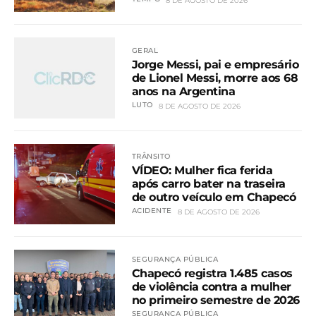
8 DE AGOSTO DE 2026
GERAL
Jorge Messi, pai e empresário
de Lionel Messi, morre aos 68
anos na Argentina
LUTO
8 DE AGOSTO DE 2026
TRÂNSITO
VÍDEO: Mulher fica ferida
após carro bater na traseira
de outro veículo em Chapecó
ACIDENTE
8 DE AGOSTO DE 2026
SEGURANÇA PÚBLICA
Chapecó registra 1.485 casos
de violência contra a mulher
no primeiro semestre de 2026
SEGURANÇA PÚBLICA