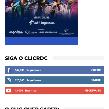
SIGA O CLICRDC
147,000
Seguidores
CURTIR
120,000
Seguidores
SEGUIR
13,000
Inscritos
INSCREVA-SE