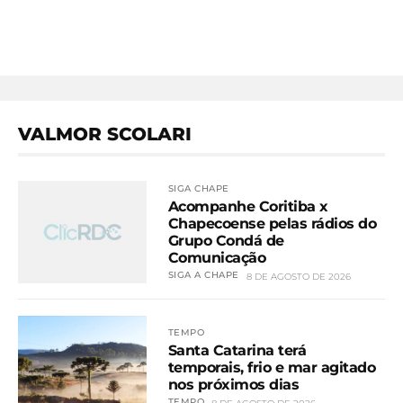
VALMOR SCOLARI
SIGA CHAPE
Acompanhe Coritiba x
Chapecoense pelas rádios do
Grupo Condá de
Comunicação
SIGA A CHAPE
8 DE AGOSTO DE 2026
TEMPO
Santa Catarina terá
temporais, frio e mar agitado
nos próximos dias
TEMPO