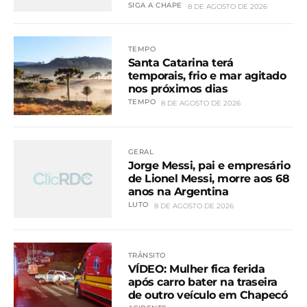
SIGA A CHAPE
8 DE AGOSTO DE 2026
TEMPO
Santa Catarina terá
temporais, frio e mar agitado
nos próximos dias
TEMPO
8 DE AGOSTO DE 2026
GERAL
Jorge Messi, pai e empresário
de Lionel Messi, morre aos 68
anos na Argentina
LUTO
8 DE AGOSTO DE 2026
TRÂNSITO
VÍDEO: Mulher fica ferida
após carro bater na traseira
de outro veículo em Chapecó