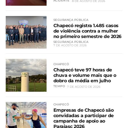
ACIDENTE
8 DE AGOSTO DE 2026
SEGURANÇA PÚBLICA
Chapecó registra 1.485 casos
de violência contra a mulher
no primeiro semestre de 2026
SEGURANÇA PÚBLICA
7 DE AGOSTO DE 2026
CHAPECÓ
Chapecó teve 97 horas de
chuva e volume mais que o
dobro da média em julho
TEMPO
7 DE AGOSTO DE 2026
CHAPECÓ
Empresas de Chapecó são
convidadas a participar de
campanha de apoio ao
Parajasc 2026