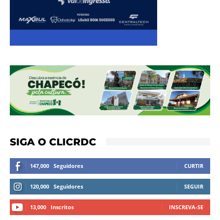
SIGA O CLICRDC
147,000
Seguidores
CURTIR
120,000
Seguidores
SEGUIR
13,000
Inscritos
INSCREVA-SE