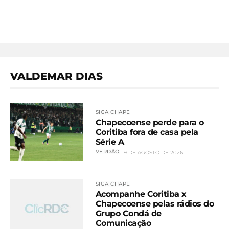
VALDEMAR DIAS
SIGA CHAPE
Chapecoense perde para o
Coritiba fora de casa pela
Série A
VERDÃO
9 DE AGOSTO DE 2026
SIGA CHAPE
Acompanhe Coritiba x
Chapecoense pelas rádios do
Grupo Condá de
Comunicação