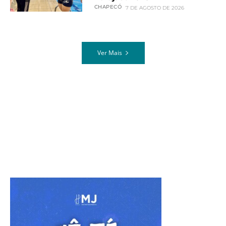
CHAPECÓ
7 DE AGOSTO DE 2026
Ver Mais