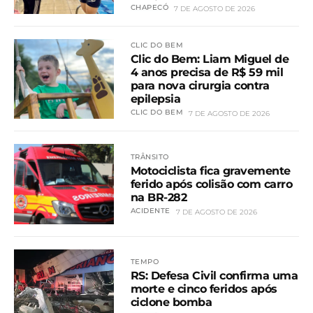
CHAPECÓ
7 DE AGOSTO DE 2026
CLIC DO BEM
Clic do Bem: Liam Miguel de
4 anos precisa de R$ 59 mil
para nova cirurgia contra
epilepsia
CLIC DO BEM
7 DE AGOSTO DE 2026
TRÂNSITO
Motociclista fica gravemente
ferido após colisão com carro
na BR-282
ACIDENTE
7 DE AGOSTO DE 2026
TEMPO
RS: Defesa Civil confirma uma
morte e cinco feridos após
ciclone bomba