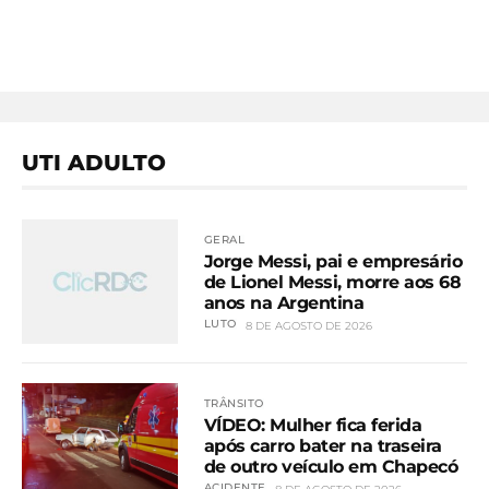
UTI ADULTO
GERAL
Jorge Messi, pai e empresário
de Lionel Messi, morre aos 68
anos na Argentina
LUTO
8 DE AGOSTO DE 2026
TRÂNSITO
VÍDEO: Mulher fica ferida
após carro bater na traseira
de outro veículo em Chapecó
ACIDENTE