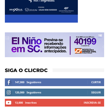
SIGA O CLICRDC
147,000
Seguidores
CURTIR
120,000
Seguidores
SEGUIR
13,000
Inscritos
INSCREVA-SE