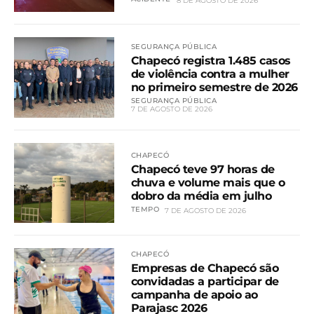
8 DE AGOSTO DE 2026
SEGURANÇA PÚBLICA
Chapecó registra 1.485 casos
de violência contra a mulher
no primeiro semestre de 2026
SEGURANÇA PÚBLICA
7 DE AGOSTO DE 2026
CHAPECÓ
Chapecó teve 97 horas de
chuva e volume mais que o
dobro da média em julho
TEMPO
7 DE AGOSTO DE 2026
CHAPECÓ
Empresas de Chapecó são
convidadas a participar de
campanha de apoio ao
Parajasc 2026