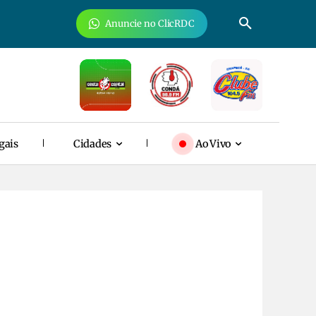
Anuncie no ClicRDC
gais
Cidades
Ao Vivo