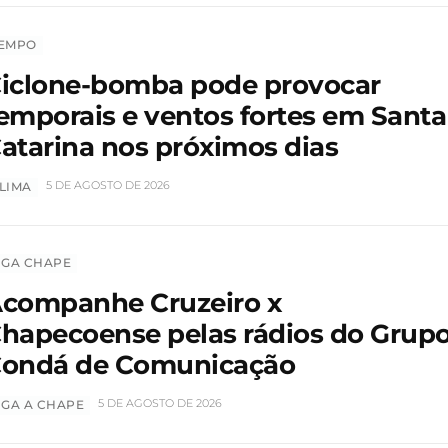
EMPO
iclone-bomba pode provocar
emporais e ventos fortes em Santa
atarina nos próximos dias
5 DE AGOSTO DE 2026
LIMA
IGA CHAPE
companhe Cruzeiro x
hapecoense pelas rádios do Grup
ondá de Comunicação
5 DE AGOSTO DE 2026
IGA A CHAPE