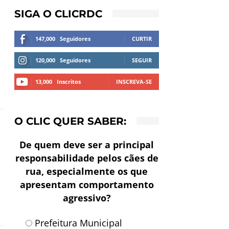
SIGA O CLICRDC
147,000
Seguidores
CURTIR
120,000
Seguidores
SEGUIR
13,000
Inscritos
INSCREVA-SE
O CLIC QUER SABER:
De quem deve ser a principal
responsabilidade pelos cães de
rua, especialmente os que
apresentam comportamento
agressivo?
Prefeitura Municipal