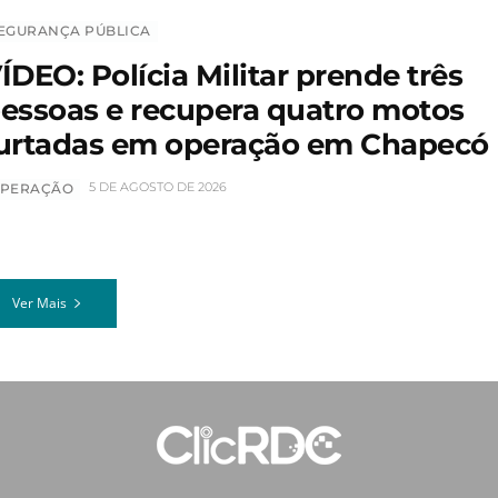
EGURANÇA PÚBLICA
ÍDEO: Polícia Militar prende três
essoas e recupera quatro motos
urtadas em operação em Chapecó
5 DE AGOSTO DE 2026
PERAÇÃO
Ver Mais