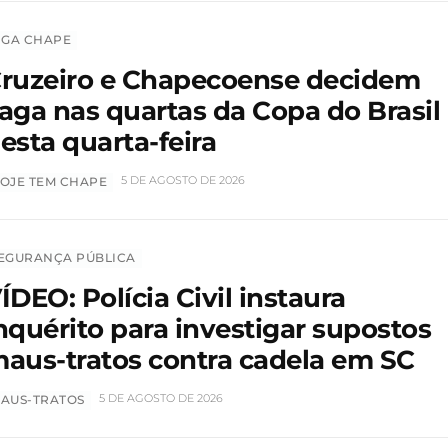
IGA CHAPE
ruzeiro e Chapecoense decidem
aga nas quartas da Copa do Brasil
esta quarta-feira
5 DE AGOSTO DE 2026
OJE TEM CHAPE
EGURANÇA PÚBLICA
ÍDEO: Polícia Civil instaura
nquérito para investigar supostos
aus-tratos contra cadela em SC
5 DE AGOSTO DE 2026
AUS-TRATOS