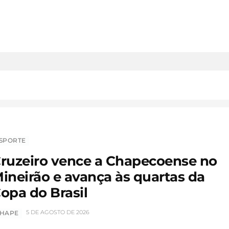
SPORTE
ruzeiro vence a Chapecoense no
ineirão e avança às quartas da
opa do Brasil
5 DE AGOSTO DE 2026
HAPE