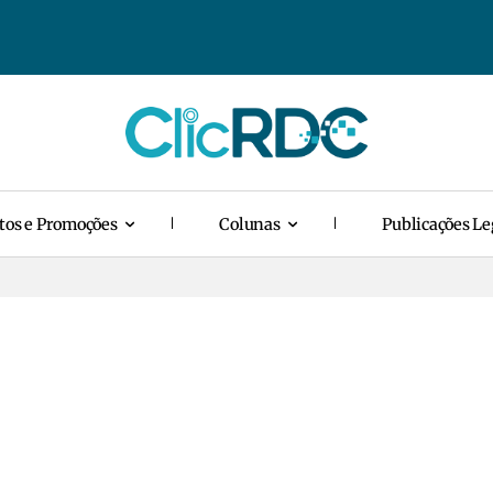
tos e Promoções
Colunas
Publicações Le