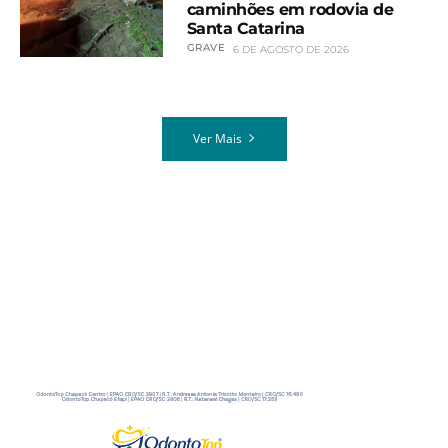
caminhões em rodovia de
Santa Catarina
GRAVE
6 DE AGOSTO DE 2026
Ver Mais