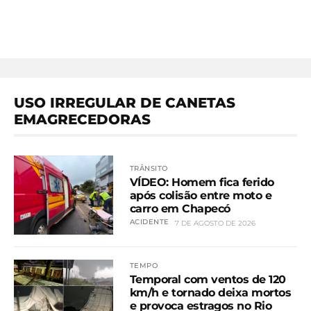
USO IRREGULAR DE CANETAS
EMAGRECEDORAS
TRÂNSITO
VÍDEO: Homem fica ferido
após colisão entre moto e
carro em Chapecó
ACIDENTE
7 DE AGOSTO DE 2026
TEMPO
Temporal com ventos de 120
km/h e tornado deixa mortos
e provoca estragos no Rio