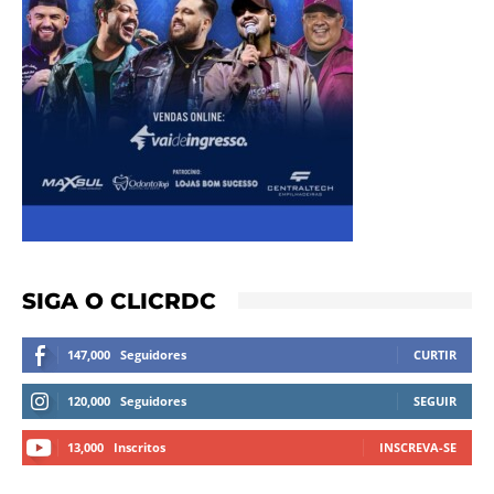
SIGA O CLICRDC
147,000
Seguidores
CURTIR
120,000
Seguidores
SEGUIR
13,000
Inscritos
INSCREVA-SE