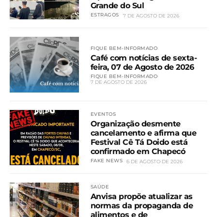
Grande do Sul
ESTRAGOS
7 DE AGOSTO DE 2026
FIQUE BEM-INFORMADO
Café com notícias de sexta-
feira, 07 de Agosto de 2026
FIQUE BEM-INFORMADO
7 DE AGOSTO DE 2026
EVENTOS
Organização desmente
cancelamento e afirma que
Festival Cê Tá Doido está
confirmado em Chapecó
FAKE NEWS
6 DE AGOSTO DE 2026
SAÚDE
Anvisa propõe atualizar as
normas da propaganda de
alimentos e de