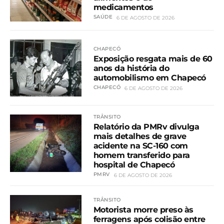
medicamentos
SAÚDE
6 DE AGOSTO DE 2026
CHAPECÓ
Exposição resgata mais de 60
anos da história do
automobilismo em Chapecó
CHAPECÓ
6 DE AGOSTO DE 2026
TRÂNSITO
Relatório da PMRv divulga
mais detalhes de grave
acidente na SC-160 com
homem transferido para
hospital de Chapecó
PMRV
6 DE AGOSTO DE 2026
TRÂNSITO
Motorista morre preso às
ferragens após colisão entre