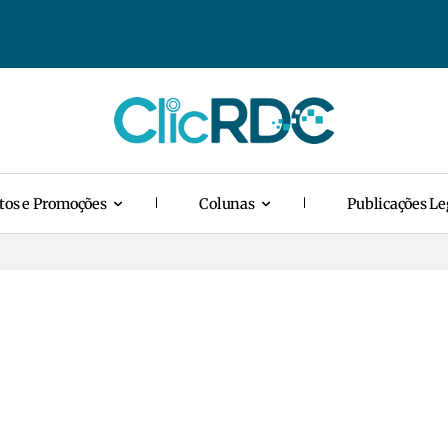
tos e Promoções
Colunas
Publicações Le