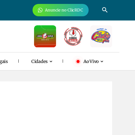
Anuncie no ClicRDC
gais
Cidades
Ao Vivo