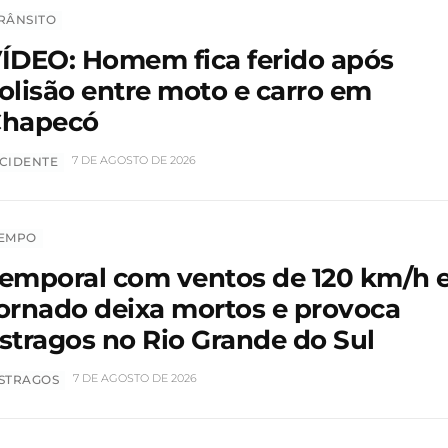
RÂNSITO
ÍDEO: Homem fica ferido após
olisão entre moto e carro em
hapecó
7 DE AGOSTO DE 2026
CIDENTE
EMPO
emporal com ventos de 120 km/h 
ornado deixa mortos e provoca
stragos no Rio Grande do Sul
7 DE AGOSTO DE 2026
STRAGOS