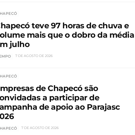
HAPECÓ
hapecó teve 97 horas de chuva e
olume mais que o dobro da média
m julho
7 DE AGOSTO DE 2026
EMPO
HAPECÓ
mpresas de Chapecó são
onvidadas a participar de
ampanha de apoio ao Parajasc
026
7 DE AGOSTO DE 2026
HAPECÓ