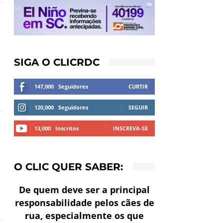
SIGA O CLICRDC
147,000
Seguidores
CURTIR
120,000
Seguidores
SEGUIR
13,000
Inscritos
INSCREVA-SE
O CLIC QUER SABER:
De quem deve ser a principal
responsabilidade pelos cães de
rua, especialmente os que