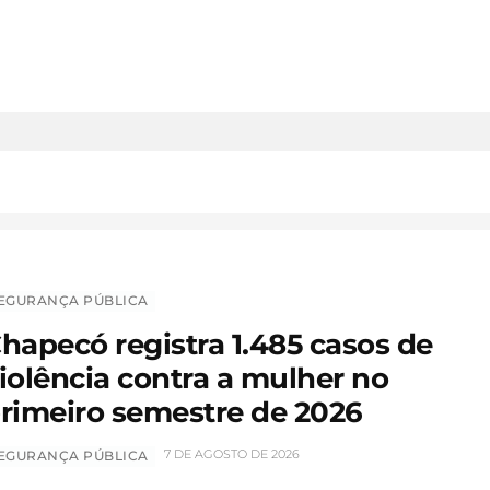
EGURANÇA PÚBLICA
hapecó registra 1.485 casos de
iolência contra a mulher no
rimeiro semestre de 2026
7 DE AGOSTO DE 2026
EGURANÇA PÚBLICA