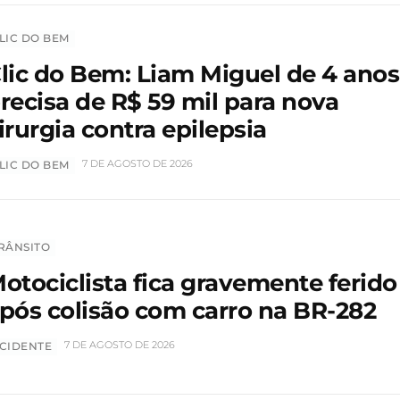
LIC DO BEM
lic do Bem: Liam Miguel de 4 anos
recisa de R$ 59 mil para nova
irurgia contra epilepsia
7 DE AGOSTO DE 2026
LIC DO BEM
RÂNSITO
otociclista fica gravemente ferido
pós colisão com carro na BR-282
7 DE AGOSTO DE 2026
CIDENTE