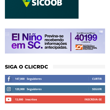
SIGA O CLICRDC
147,000
Seguidores
CURTIR
120,000
Seguidores
SEGUIR
13,000
Inscritos
INSCREVA-SE