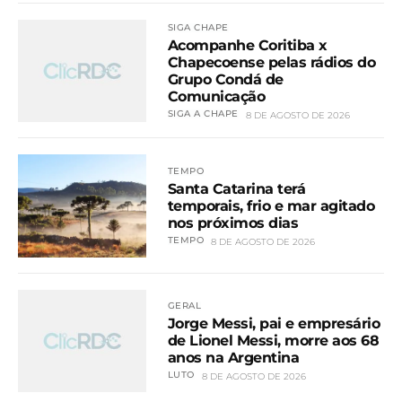
SIGA CHAPE
Acompanhe Coritiba x
Chapecoense pelas rádios do
Grupo Condá de
Comunicação
SIGA A CHAPE
8 DE AGOSTO DE 2026
TEMPO
Santa Catarina terá
temporais, frio e mar agitado
nos próximos dias
TEMPO
8 DE AGOSTO DE 2026
GERAL
Jorge Messi, pai e empresário
de Lionel Messi, morre aos 68
anos na Argentina
LUTO
8 DE AGOSTO DE 2026