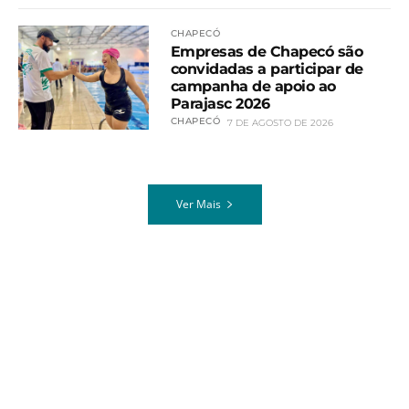
CHAPECÓ
Empresas de Chapecó são
convidadas a participar de
campanha de apoio ao
Parajasc 2026
CHAPECÓ
7 DE AGOSTO DE 2026
Ver Mais