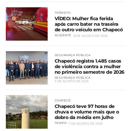
TRÂNSITO
VÍDEO: Mulher fica ferida
após carro bater na traseira
de outro veículo em Chapecó
ACIDENTE
8 DE AGOSTO DE 2026
SEGURANÇA PÚBLICA
Chapecó registra 1.485 casos
de violência contra a mulher
no primeiro semestre de 2026
SEGURANÇA PÚBLICA
7 DE AGOSTO DE 2026
CHAPECÓ
Chapecó teve 97 horas de
chuva e volume mais que o
dobro da média em julho
TEMPO
7 DE AGOSTO DE 2026