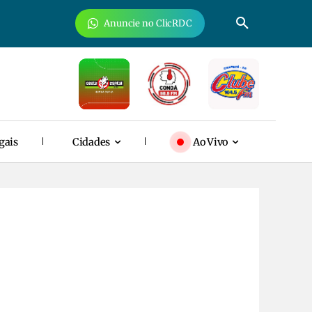
Anuncie no ClicRDC
gais
Cidades
Ao Vivo