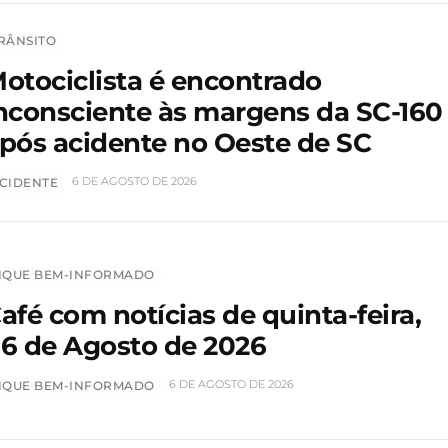
RÂNSITO
otociclista é encontrado
nconsciente às margens da SC-160
pós acidente no Oeste de SC
6 DE AGOSTO DE 2026
CIDENTE
IQUE BEM-INFORMADO
afé com notícias de quinta-feira,
6 de Agosto de 2026
6 DE AGOSTO DE 2026
IQUE BEM-INFORMADO