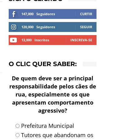
147,000
Seguidores
CURTIR
120,000
Seguidores
SEGUIR
13,000
Inscritos
INSCREVA-SE
O CLIC QUER SABER:
De quem deve ser a principal
responsabilidade pelos cães de
rua, especialmente os que
apresentam comportamento
agressivo?
Prefeitura Municipal
Tutores que abandonam os