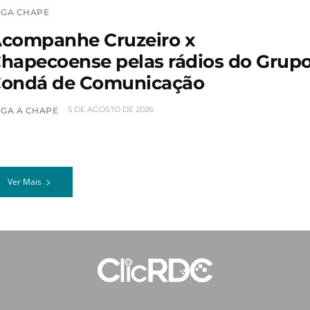
IGA CHAPE
companhe Cruzeiro x
hapecoense pelas rádios do Grup
ondá de Comunicação
5 DE AGOSTO DE 2026
IGA A CHAPE
Ver Mais