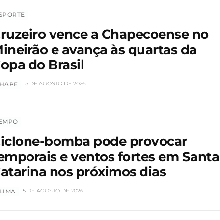
SPORTE
ruzeiro vence a Chapecoense no
ineirão e avança às quartas da
opa do Brasil
5 DE AGOSTO DE 2026
HAPE
EMPO
iclone-bomba pode provocar
emporais e ventos fortes em Santa
atarina nos próximos dias
5 DE AGOSTO DE 2026
LIMA