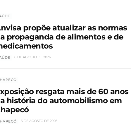
AÚDE
nvisa propõe atualizar as normas
a propaganda de alimentos e de
edicamentos
6 DE AGOSTO DE 2026
AÚDE
HAPECÓ
xposição resgata mais de 60 anos
a história do automobilismo em
hapecó
6 DE AGOSTO DE 2026
HAPECÓ