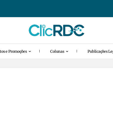
tos e Promoções
Colunas
Publicações Le