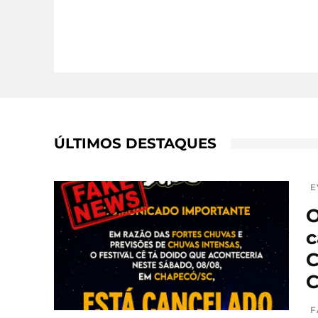
ÚLTIMOS DESTAQUES
E
O
c
C
C
F