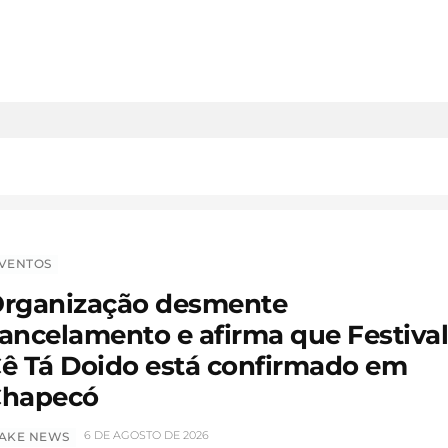
VENTOS
rganização desmente
ancelamento e afirma que Festiva
ê Tá Doido está confirmado em
hapecó
6 DE AGOSTO DE 2026
AKE NEWS