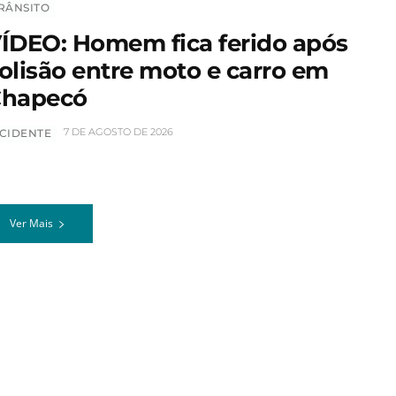
RÂNSITO
ÍDEO: Homem fica ferido após
olisão entre moto e carro em
hapecó
7 DE AGOSTO DE 2026
CIDENTE
Ver Mais