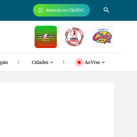
Anuncie no ClicRDC
gais
Cidades
Ao Vivo