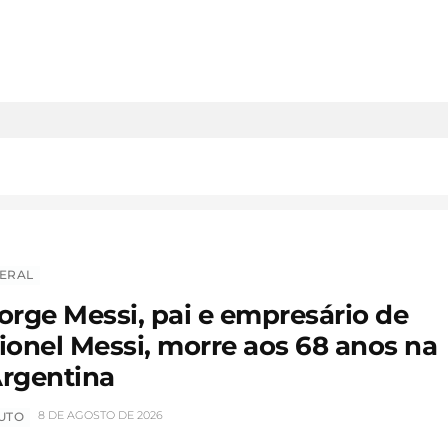
ERAL
orge Messi, pai e empresário de
ionel Messi, morre aos 68 anos na
rgentina
8 DE AGOSTO DE 2026
UTO