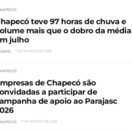
HAPECÓ
hapecó teve 97 horas de chuva e
olume mais que o dobro da média
m julho
7 DE AGOSTO DE 2026
EMPO
HAPECÓ
mpresas de Chapecó são
onvidadas a participar de
ampanha de apoio ao Parajasc
026
7 DE AGOSTO DE 2026
HAPECÓ