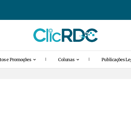
tos e Promoções
Colunas
Publicações Le