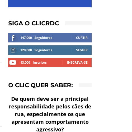
SIGA O CLICRDC
147,000
Seguidores
CURTIR
120,000
Seguidores
SEGUIR
13,000
Inscritos
INSCREVA-SE
O CLIC QUER SABER:
De quem deve ser a principal
responsabilidade pelos cães de
rua, especialmente os que
apresentam comportamento
agressivo?