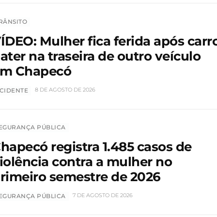
RÂNSITO
ÍDEO: Mulher fica ferida após carr
ater na traseira de outro veículo
m Chapecó
8 DE AGOSTO DE 2026
CIDENTE
EGURANÇA PÚBLICA
hapecó registra 1.485 casos de
iolência contra a mulher no
rimeiro semestre de 2026
7 DE AGOSTO DE 2026
EGURANÇA PÚBLICA