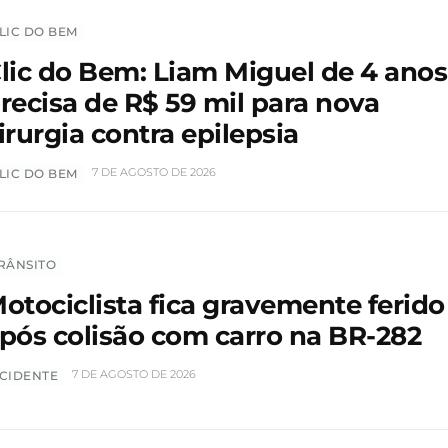
LIC DO BEM
lic do Bem: Liam Miguel de 4 anos
recisa de R$ 59 mil para nova
irurgia contra epilepsia
7 DE AGOSTO DE 2026
LIC DO BEM
RÂNSITO
otociclista fica gravemente ferido
pós colisão com carro na BR-282
7 DE AGOSTO DE 2026
CIDENTE