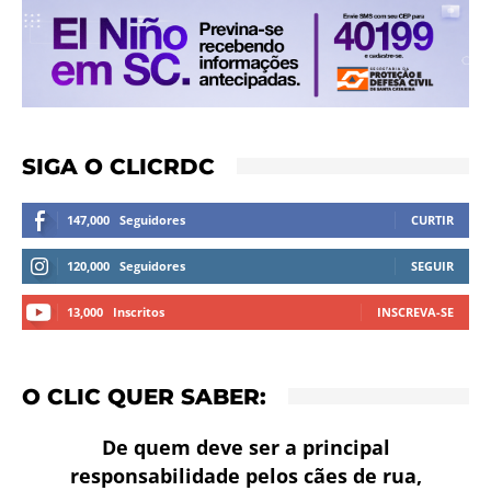
SIGA O CLICRDC
147,000
Seguidores
CURTIR
120,000
Seguidores
SEGUIR
13,000
Inscritos
INSCREVA-SE
O CLIC QUER SABER:
De quem deve ser a principal
responsabilidade pelos cães de rua,