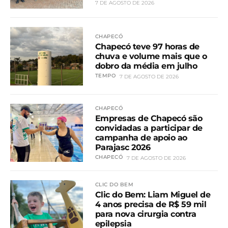
7 DE AGOSTO DE 2026
CHAPECÓ
Chapecó teve 97 horas de
chuva e volume mais que o
dobro da média em julho
TEMPO
7 DE AGOSTO DE 2026
CHAPECÓ
Empresas de Chapecó são
convidadas a participar de
campanha de apoio ao
Parajasc 2026
CHAPECÓ
7 DE AGOSTO DE 2026
CLIC DO BEM
Clic do Bem: Liam Miguel de
4 anos precisa de R$ 59 mil
para nova cirurgia contra
epilepsia