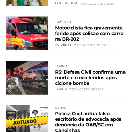
CLIC DO BEM
7 DE AGOSTO DE 2026
TRÂNSITO
Motociclista fica gravemente
ferido após colisão com carro
na BR-282
ACIDENTE
7 DE AGOSTO DE 2026
TEMPO
RS: Defesa Civil confirma uma
morte e cinco feridos após
ciclone bomba
TEMPO
7 DE AGOSTO DE 2026
GERAL
Polícia Civil autua falso
escritório de advocacia após
denúncia da OAB/SC em
Canoinhas