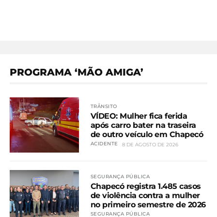
PROGRAMA ‘MÃO AMIGA’
TRÂNSITO
VÍDEO: Mulher fica ferida
após carro bater na traseira
de outro veículo em Chapecó
ACIDENTE
8 DE AGOSTO DE 2026
SEGURANÇA PÚBLICA
Chapecó registra 1.485 casos
de violência contra a mulher
no primeiro semestre de 2026
SEGURANÇA PÚBLICA