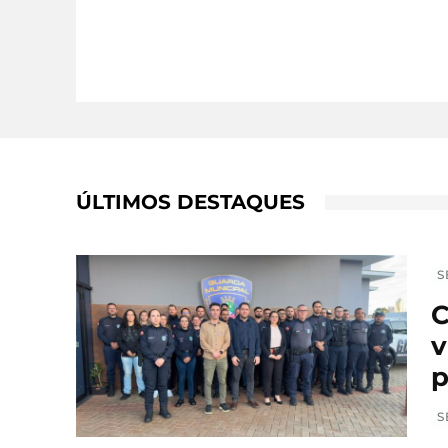
ÚLTIMOS DESTAQUES
S
C
v
p
S