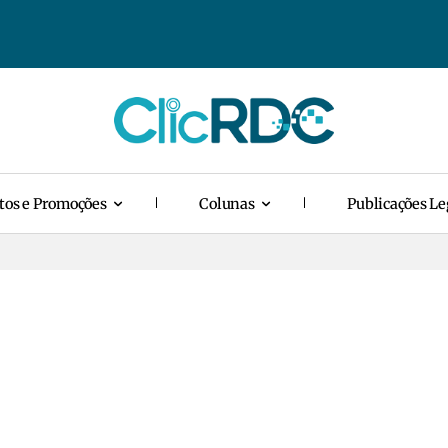
tos e Promoções
Colunas
Publicações Le