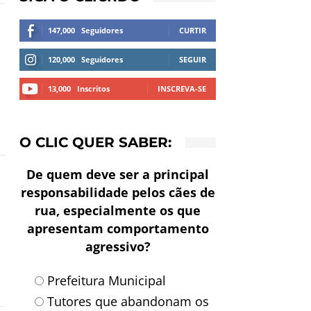
147,000
Seguidores
CURTIR
120,000
Seguidores
SEGUIR
13,000
Inscritos
INSCREVA-SE
O CLIC QUER SABER:
De quem deve ser a principal
responsabilidade pelos cães de
rua, especialmente os que
apresentam comportamento
agressivo?
Prefeitura Municipal
Tutores que abandonam os