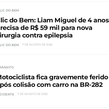
LIC DO BEM
lic do Bem: Liam Miguel de 4 anos
recisa de R$ 59 mil para nova
irurgia contra epilepsia
7 DE AGOSTO DE 2026
LIC DO BEM
RÂNSITO
otociclista fica gravemente ferido
pós colisão com carro na BR-282
7 DE AGOSTO DE 2026
CIDENTE