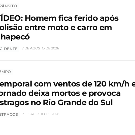
RÂNSITO
ÍDEO: Homem fica ferido após
olisão entre moto e carro em
hapecó
7 DE AGOSTO DE 2026
CIDENTE
EMPO
emporal com ventos de 120 km/h 
ornado deixa mortos e provoca
stragos no Rio Grande do Sul
7 DE AGOSTO DE 2026
STRAGOS