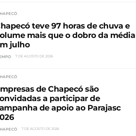
HAPECÓ
hapecó teve 97 horas de chuva e
olume mais que o dobro da média
m julho
7 DE AGOSTO DE 2026
EMPO
HAPECÓ
mpresas de Chapecó são
onvidadas a participar de
ampanha de apoio ao Parajasc
026
7 DE AGOSTO DE 2026
HAPECÓ