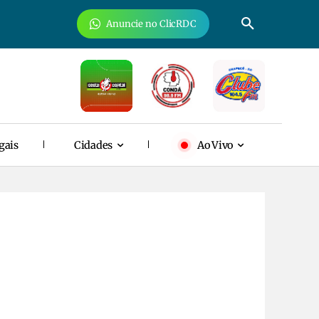
Anuncie no ClicRDC
gais
Cidades
Ao Vivo