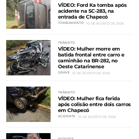
VÍDEO: Ford Ka tomba após
acidente na SC-283, na
entrada de Chapecó
TOMBAMENTO
10 DE AGOSTO DE 2026
TRÂNSITO
VÍDEO: Mulher morre em
batida frontal entre carro e
caminhão na BR-282, no
Oeste Catarinense
GRAVE
10 DE AGOSTO DE 2026
TRÂNSITO
VÍDEO: Mulher fica ferida
após colisão entre dois carros
em Chapecó
ACIDENTE
10 DE AGOSTO DE 2026
ESPORTE