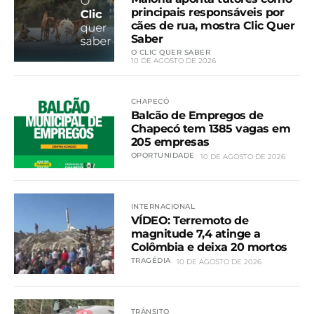
principais responsáveis por
cães de rua, mostra Clic Quer
Saber
O CLIC QUER SABER
10 DE AGOSTO DE 2026
CHAPECÓ
Balcão de Empregos de
Chapecó tem 1385 vagas em
205 empresas
OPORTUNIDADE
10 DE AGOSTO DE 2026
INTERNACIONAL
VÍDEO: Terremoto de
magnitude 7,4 atinge a
Colômbia e deixa 20 mortos
TRAGÉDIA
10 DE AGOSTO DE 2026
TRÂNSITO