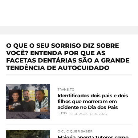
O QUE O SEU SORRISO DIZ SOBRE
VOCÊ? ENTENDA POR QUE AS
FACETAS DENTÁRIAS SÃO A GRANDE
TENDÊNCIA DE AUTOCUIDADO
TRÂNSITO
Identificados dois pais e dois
filhos que morreram em
acidente no Dia dos Pais
LUTO
10 DE AGOSTO DE 2026
O CLIC QUER SABER
Maioria aponta tutores como