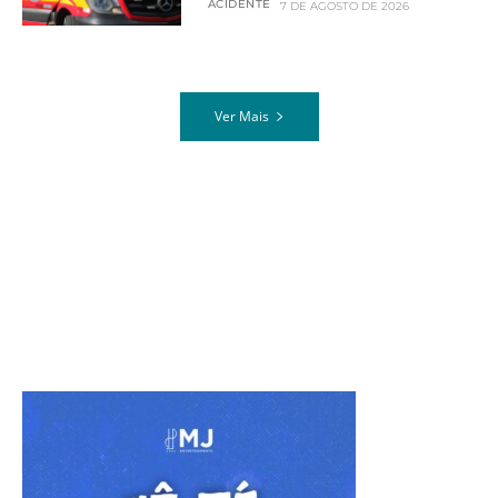
ACIDENTE
7 DE AGOSTO DE 2026
Ver Mais