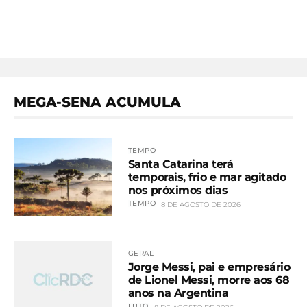
MEGA-SENA ACUMULA
TEMPO
Santa Catarina terá
temporais, frio e mar agitado
nos próximos dias
TEMPO
8 DE AGOSTO DE 2026
GERAL
Jorge Messi, pai e empresário
de Lionel Messi, morre aos 68
anos na Argentina
LUTO