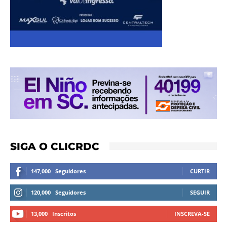
SIGA O CLICRDC
147,000
Seguidores
CURTIR
120,000
Seguidores
SEGUIR
13,000
Inscritos
INSCREVA-SE