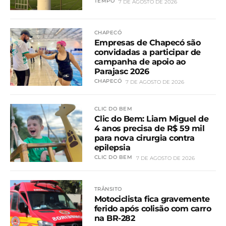
TEMPO
7 DE AGOSTO DE 2026
CHAPECÓ
Empresas de Chapecó são
convidadas a participar de
campanha de apoio ao
Parajasc 2026
CHAPECÓ
7 DE AGOSTO DE 2026
CLIC DO BEM
Clic do Bem: Liam Miguel de
4 anos precisa de R$ 59 mil
para nova cirurgia contra
epilepsia
CLIC DO BEM
7 DE AGOSTO DE 2026
TRÂNSITO
Motociclista fica gravemente
ferido após colisão com carro
na BR-282