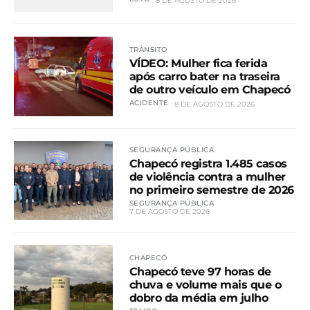
8 DE AGOSTO DE 2026
TRÂNSITO
VÍDEO: Mulher fica ferida
após carro bater na traseira
de outro veículo em Chapecó
ACIDENTE
8 DE AGOSTO DE 2026
SEGURANÇA PÚBLICA
Chapecó registra 1.485 casos
de violência contra a mulher
no primeiro semestre de 2026
SEGURANÇA PÚBLICA
7 DE AGOSTO DE 2026
CHAPECÓ
Chapecó teve 97 horas de
chuva e volume mais que o
dobro da média em julho