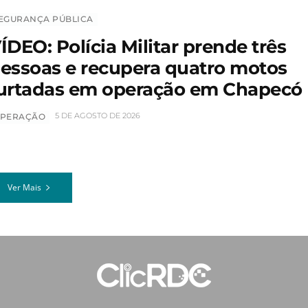
EGURANÇA PÚBLICA
ÍDEO: Polícia Militar prende três
essoas e recupera quatro motos
urtadas em operação em Chapecó
5 DE AGOSTO DE 2026
PERAÇÃO
Ver Mais