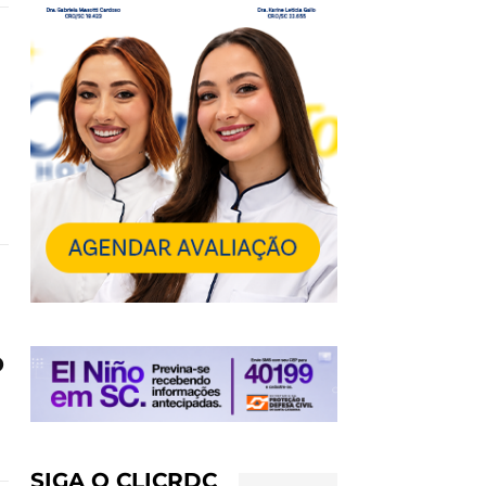
o
SIGA O CLICRDC