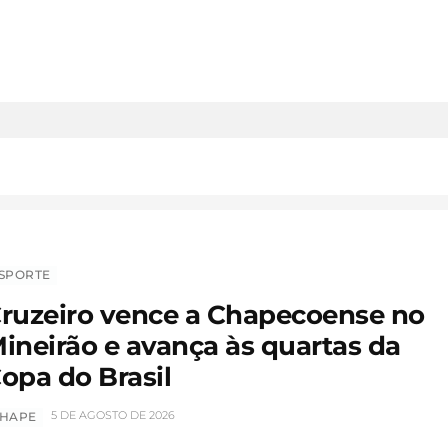
SPORTE
ruzeiro vence a Chapecoense no
ineirão e avança às quartas da
opa do Brasil
5 DE AGOSTO DE 2026
HAPE