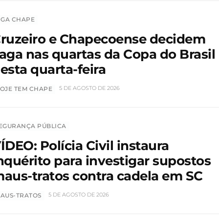
IGA CHAPE
ruzeiro e Chapecoense decidem
aga nas quartas da Copa do Brasil
esta quarta-feira
5 DE AGOSTO DE 2026
OJE TEM CHAPE
EGURANÇA PÚBLICA
ÍDEO: Polícia Civil instaura
nquérito para investigar supostos
aus-tratos contra cadela em SC
5 DE AGOSTO DE 2026
AUS-TRATOS