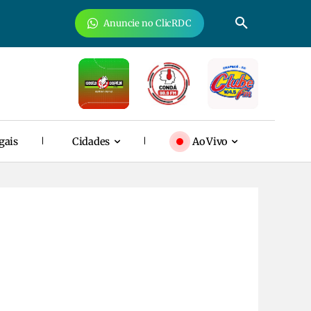
Anuncie no ClicRDC
gais
Cidades
Ao Vivo