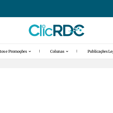
tos e Promoções
Colunas
Publicações Le