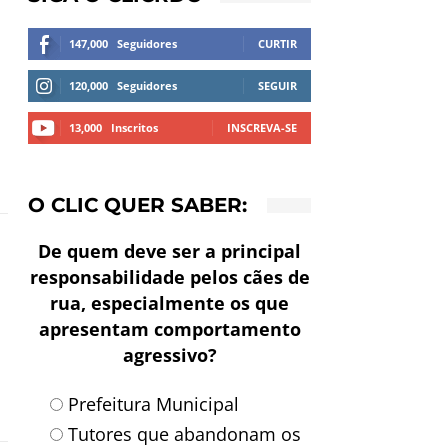
147,000
Seguidores
CURTIR
120,000
Seguidores
SEGUIR
13,000
Inscritos
INSCREVA-SE
O CLIC QUER SABER:
De quem deve ser a principal
responsabilidade pelos cães de
rua, especialmente os que
apresentam comportamento
agressivo?
Prefeitura Municipal
Tutores que abandonam os