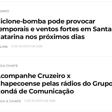
EMPO
iclone-bomba pode provocar
emporais e ventos fortes em Santa
atarina nos próximos dias
5 DE AGOSTO DE 2026
LIMA
IGA CHAPE
companhe Cruzeiro x
hapecoense pelas rádios do Grup
ondá de Comunicação
5 DE AGOSTO DE 2026
IGA A CHAPE