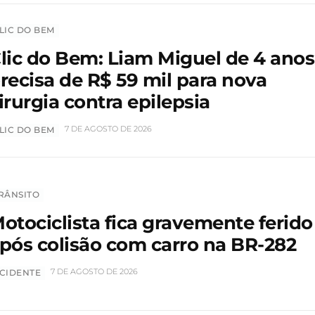
LIC DO BEM
lic do Bem: Liam Miguel de 4 anos
recisa de R$ 59 mil para nova
irurgia contra epilepsia
7 DE AGOSTO DE 2026
LIC DO BEM
RÂNSITO
otociclista fica gravemente ferido
pós colisão com carro na BR-282
7 DE AGOSTO DE 2026
CIDENTE