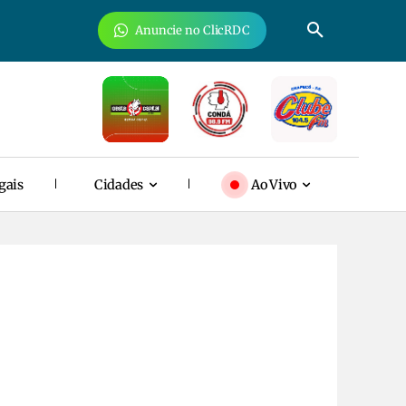
Anuncie no ClicRDC
gais
Cidades
Ao Vivo