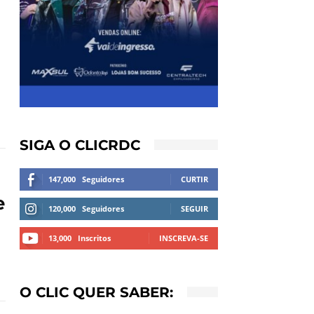
SIGA O CLICRDC
147,000
Seguidores
CURTIR
e
120,000
Seguidores
SEGUIR
13,000
Inscritos
INSCREVA-SE
O CLIC QUER SABER: