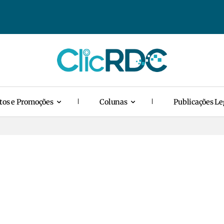
tos e Promoções
Colunas
Publicações Le