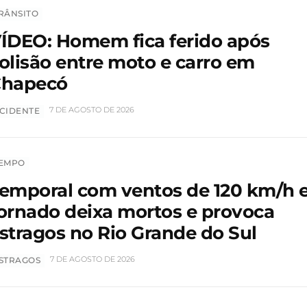
RÂNSITO
ÍDEO: Homem fica ferido após
olisão entre moto e carro em
hapecó
7 DE AGOSTO DE 2026
CIDENTE
EMPO
emporal com ventos de 120 km/h 
ornado deixa mortos e provoca
stragos no Rio Grande do Sul
7 DE AGOSTO DE 2026
STRAGOS