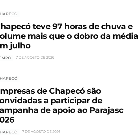
HAPECÓ
hapecó teve 97 horas de chuva e
olume mais que o dobro da média
m julho
7 DE AGOSTO DE 2026
EMPO
HAPECÓ
mpresas de Chapecó são
onvidadas a participar de
ampanha de apoio ao Parajasc
026
7 DE AGOSTO DE 2026
HAPECÓ