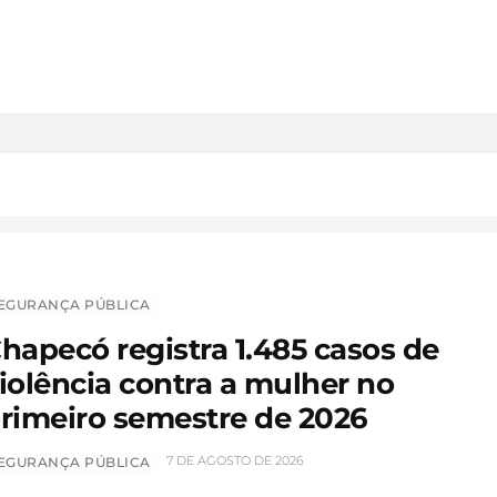
EGURANÇA PÚBLICA
hapecó registra 1.485 casos de
iolência contra a mulher no
rimeiro semestre de 2026
7 DE AGOSTO DE 2026
EGURANÇA PÚBLICA