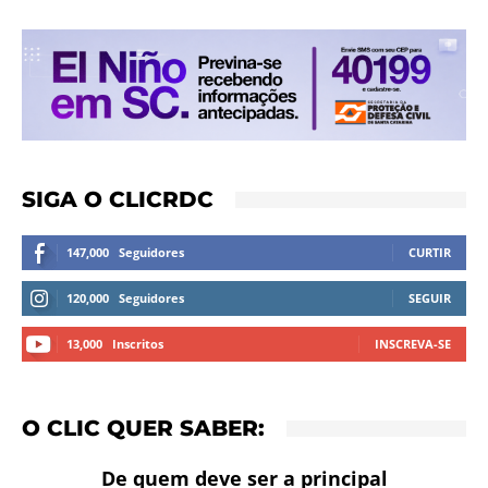
SIGA O CLICRDC
147,000
Seguidores
CURTIR
120,000
Seguidores
SEGUIR
13,000
Inscritos
INSCREVA-SE
O CLIC QUER SABER:
De quem deve ser a principal