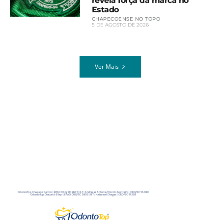
revela força da marca no
Estado
CHAPECOENSE NO TOPO
5 DE AGOSTO DE 2026
Ver Mais