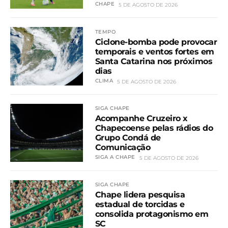
CHAPE
5 DE AGOSTO DE 2026
TEMPO
Ciclone-bomba pode provocar
temporais e ventos fortes em
Santa Catarina nos próximos
dias
CLIMA
5 DE AGOSTO DE 2026
SIGA CHAPE
Acompanhe Cruzeiro x
Chapecoense pelas rádios do
Grupo Condá de
Comunicação
SIGA A CHAPE
5 DE AGOSTO DE 2026
SIGA CHAPE
Chape lidera pesquisa
estadual de torcidas e
consolida protagonismo em
SC