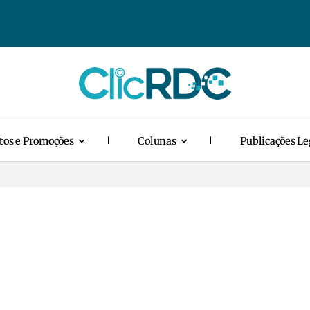
tos e Promoções
Colunas
Publicações Le