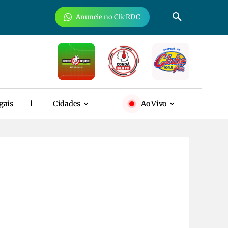
Anuncie no ClicRDC
gais
Cidades
Ao Vivo