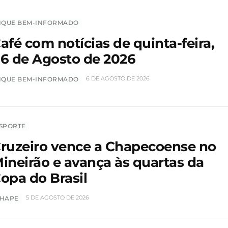
IQUE BEM-INFORMADO
afé com notícias de quinta-feira,
6 de Agosto de 2026
6 DE AGOSTO DE 2026
IQUE BEM-INFORMADO
SPORTE
ruzeiro vence a Chapecoense no
ineirão e avança às quartas da
opa do Brasil
5 DE AGOSTO DE 2026
HAPE