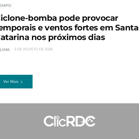
EMPO
iclone-bomba pode provocar
emporais e ventos fortes em Santa
atarina nos próximos dias
5 DE AGOSTO DE 2026
LIMA
Ver Mais