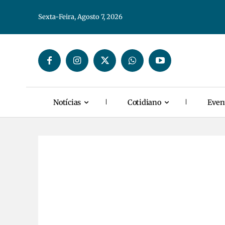
Sexta-Feira, Agosto 7, 2026
Notícias
Cotidiano
Even