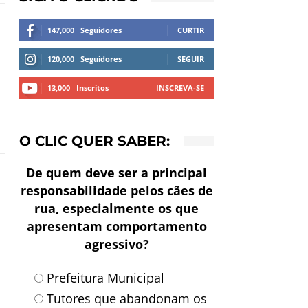
147,000
Seguidores
CURTIR
120,000
Seguidores
SEGUIR
13,000
Inscritos
INSCREVA-SE
O CLIC QUER SABER:
De quem deve ser a principal
responsabilidade pelos cães de
rua, especialmente os que
apresentam comportamento
agressivo?
Prefeitura Municipal
Tutores que abandonam os