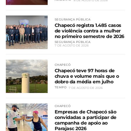
8 DE AGOSTO DE 2026
SEGURANÇA PÚBLICA
Chapecó registra 1.485 casos
de violência contra a mulher
no primeiro semestre de 2026
SEGURANÇA PÚBLICA
7 DE AGOSTO DE 2026
CHAPECÓ
Chapecó teve 97 horas de
chuva e volume mais que o
dobro da média em julho
TEMPO
7 DE AGOSTO DE 2026
CHAPECÓ
Empresas de Chapecó são
convidadas a participar de
campanha de apoio ao
Parajasc 2026