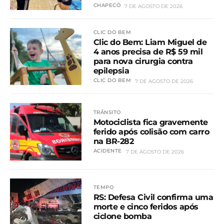
CHAPECÓ
7 DE AGOSTO DE 2026
CLIC DO BEM
Clic do Bem: Liam Miguel de
4 anos precisa de R$ 59 mil
para nova cirurgia contra
epilepsia
CLIC DO BEM
7 DE AGOSTO DE 2026
TRÂNSITO
Motociclista fica gravemente
ferido após colisão com carro
na BR-282
ACIDENTE
7 DE AGOSTO DE 2026
TEMPO
RS: Defesa Civil confirma uma
morte e cinco feridos após
ciclone bomba