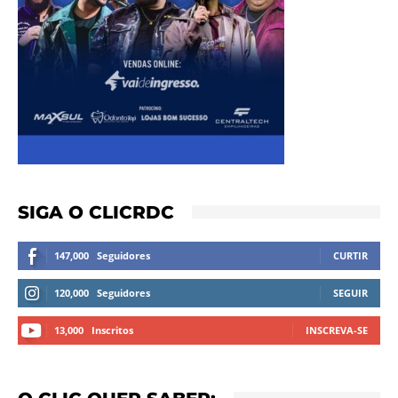
SIGA O CLICRDC
147,000
Seguidores
CURTIR
120,000
Seguidores
SEGUIR
13,000
Inscritos
INSCREVA-SE