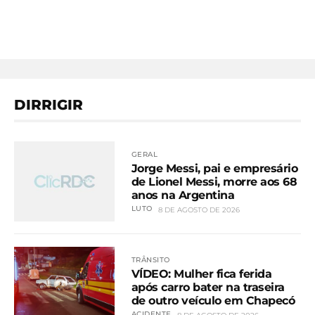
DIRRIGIR
GERAL
Jorge Messi, pai e empresário
de Lionel Messi, morre aos 68
anos na Argentina
LUTO
8 DE AGOSTO DE 2026
TRÂNSITO
VÍDEO: Mulher fica ferida
após carro bater na traseira
de outro veículo em Chapecó
ACIDENTE